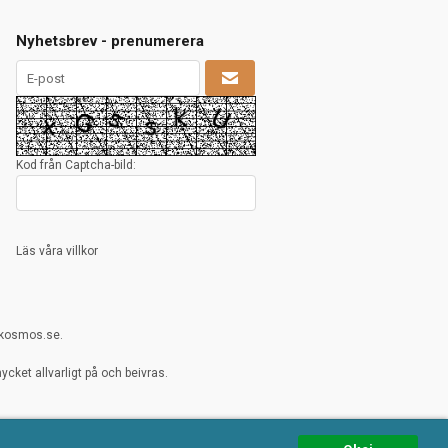
Nyhetsbrev - prenumerera
Kod från Captcha-bild:
Läs våra villkor
rkosmos.se.
cket allvarligt på och beivras.