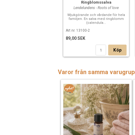
Ringblomssalva
Lendelundens - Roots of love
Mjukgörande och vårdande för hela
familjen. En salva med ringblomm
(calendula...
Art nr. 13100-2
89,00 SEK
Köp
Varor från samma varugrup