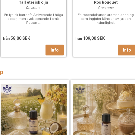
Tall eterisk olja
Ros bouquet
Crearome
Crearome
En typisk barrdoft. Aktiverande i höga
En rosendoftande aromablandning
doser, men avslappnande i små.
som ingjuter känslan av lyx och
Passar ...
kvinnlighet.
58,00 SEK
109,00 SEK
från
från
p