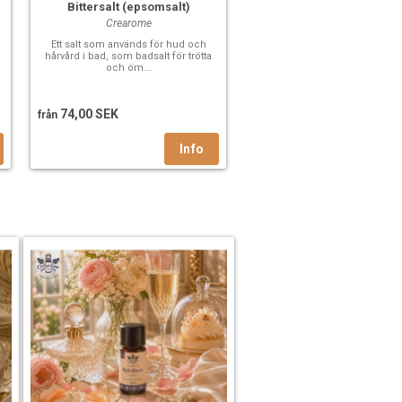
Bittersalt (epsomsalt)
Crearome
Ett salt som används för hud och
hårvård i bad, som badsalt för trötta
och öm...
74,00 SEK
från