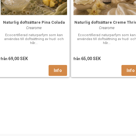
Naturlig doftsättare Pina Colada
Naturlig doftsättare Creme Thri
Crearome
Crearome
Ecocertifierad naturparfym som kan
Ecocertifierad naturparfym som kan
användas till doftsättning av hud- och
användas till doftsättning av hud- oc
hår...
hår...
69,00 SEK
65,00 SEK
från
från