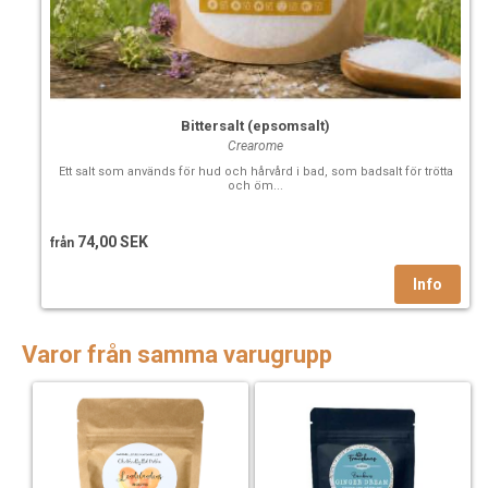
Bittersalt (epsomsalt)
Crearome
Ett salt som används för hud och hårvård i bad, som badsalt för trötta
och öm...
74,00 SEK
från
Varor från samma varugrupp