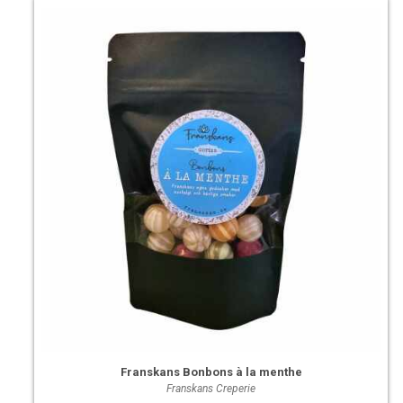
Franskans Bonbons à la menthe
Franskans Creperie