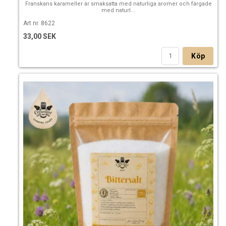
Franskans karameller är smaksatta med naturliga aromer och färgade
med naturl...
Art nr. 8622
33,00 SEK
Köp