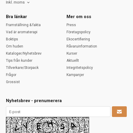
Inkl. moms
Bra länkar
Mer om oss
Framställning & fakta
Press
Vad är aromaterapi
Företagspolicy
Boktips
Ekocertifiering
Om huden
Råvaruinformation
Kataloger/Nyhetsbrev
Kurser
Tips från kunder
Aktuellt
Tillverkare/Storpack
Integritetspolicy
Frågor
Kampanjer
Grossist
Nyhetsbrev - prenumerera