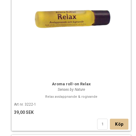
Aroma roll-on Relax
Senses by Nature
Relax avslappnande & rogivande
Art nr. 3222-1
39,00 SEK
Köp