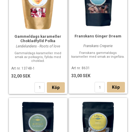
Franskans Ginger Dream
Gammeldags karameller
Chokladfylld Polka
Franskans Creperie
Lendelundens - Roots of love
Franskans gammaldags
Gammaldags karameller med
karameller med smak av ingefära.
smak av polkagris, fyllda med
choklad.
Art nr. 8631
Art nr. 13748-1
33,00 SEK
32,00 SEK
Köp
Köp