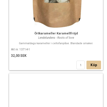
Örtkarameller Karamellfröjd
Lendelundens - Roots of love
Gammaldags karameller i cellofanpåse. Blandade smaker.
Art nr. 13714-1
32,00 SEK
Köp