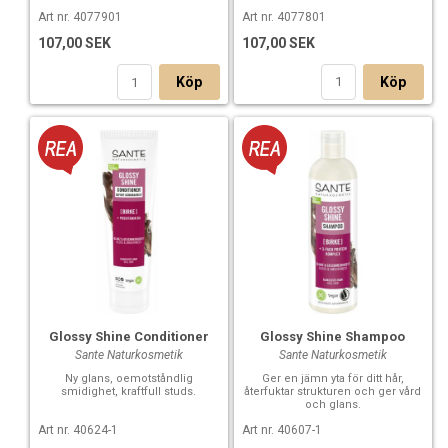
Art nr. 4077801
Art nr. 4077901
107,00 SEK
107,00 SEK
Köp
Köp
Glossy Shine Conditioner
Glossy Shine Shampoo
Sante Naturkosmetik
Sante Naturkosmetik
Ny glans, oemotståndlig
Ger en jämn yta för ditt hår,
smidighet, kraftfull studs.
återfuktar strukturen och ger vård
och glans.
Art nr. 40624-1
Art nr. 40607-1