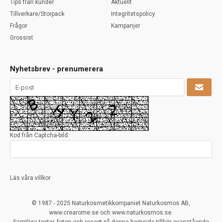
Tips från kunder
Aktuellt
Tillverkare/Storpack
Integritetspolicy
Frågor
Kampanjer
Grossist
Nyhetsbrev - prenumerera
Kod från Captcha-bild:
Läs våra villkor
© 1987 - 2025 Naturkosmetikkompaniet Naturkosmos AB,
www.crearome.se och www.naturkosmos.se.