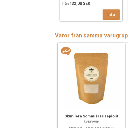
132,00 SEK
från
Varor från samma varugrup
Skur-lera Sommières sepiolit
Crearome