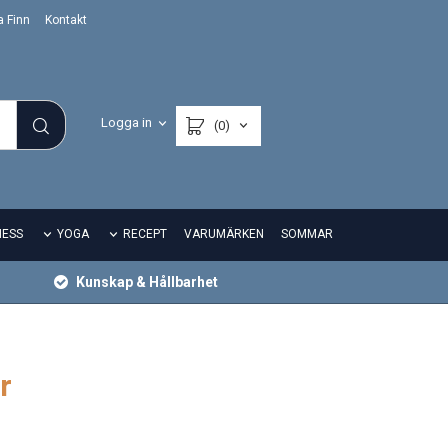
a Finn
Kontakt
Logga in
(0)
NESS
YOGA
RECEPT
VARUMÄRKEN
SOMMAR
Kunskap & Hållbarhet
r