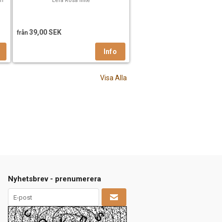
en
Lera Rosa Illite
39,00 SEK
från
Visa Alla
Nyhetsbrev - prenumerera