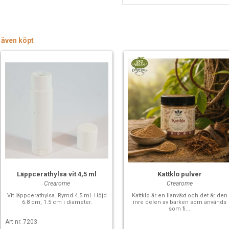
 även köpt
Läppcerathylsa vit 4,5 ml
Kattklo pulver
Crearome
Crearome
Vit läppcerathylsa. Rymd 4.5 ml. Höjd
Kattklo är en lianväxt och det är den
6.8 cm, 1.5 cm i diameter.
inre delen av barken som används
som fi...
Art nr. 7203