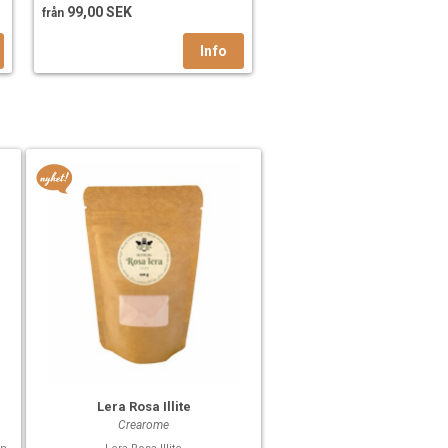
99,00 SEK
från
Lera Rosa Illite
Crearome