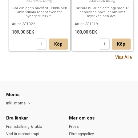
Skimra.nu förlag
Skimra.nu förlag
Gör din egen hudvård - enkla och
Skimra nu är en antologi med 13
användbara recept även för
berörande noveller om livet,
nybörjare 20 x 2...
mystiken och det...
Art nr. SF1022
Art nr. SF1019
189,00 SEK
180,00 SEK
Köp
Köp
Visa Alla
Moms:
Inkl. moms
Bra länkar
Mer om oss
Framställning & fakta
Press
Vad är aromaterapi
Företagspolicy