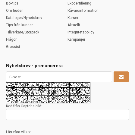
Boktips
Ekocertifiering
Om huden
Råvaruinformation
Kataloger/Nyhetsbrev
Kurser
Tips från kunder
Aktuellt
Tillverkare/Storpack
Integritetspolicy
Frågor
Kampanjer
Grossist
Nyhetsbrev - prenumerera
Kod från Captcha-bild:
Läs våra villkor