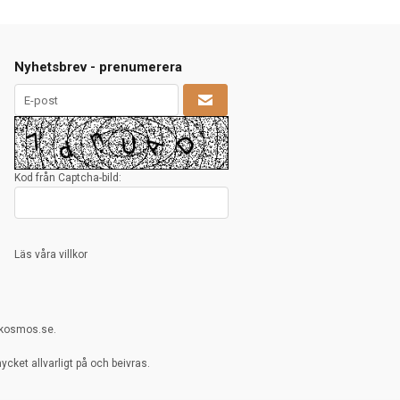
Nyhetsbrev - prenumerera
Kod från Captcha-bild:
Läs våra villkor
rkosmos.se.
cket allvarligt på och beivras.