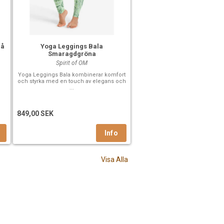
lå
Yoga Leggings Bala
Smaragdgröna
Spirit of OM
Yoga Leggings Bala kombinerar komfort
och styrka med en touch av elegans och
...
849,00 SEK
Visa Alla