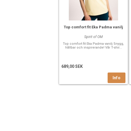
Top comfort fit Eka Padma vanilj
Spirit of OM
Top comfort fit Eka Padma vanilj Snygg,
hållbar och inspirerande! Vår T-shir...
689,00 SEK