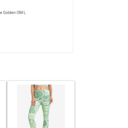
ve Golden OM L