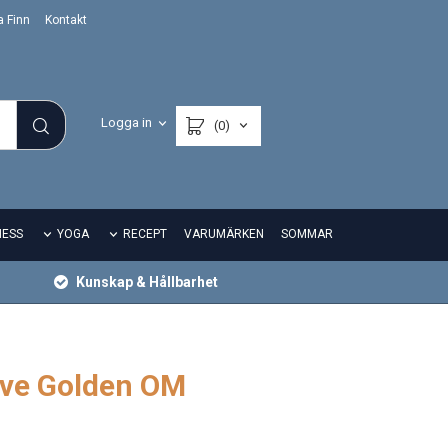
a Finn
Kontakt
Logga in
(0)
NESS
YOGA
RECEPT
VARUMÄRKEN
SOMMAR
Kunskap & Hållbarhet
eve Golden OM