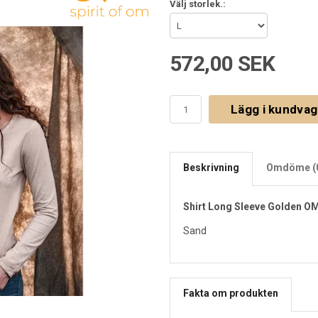
Välj storlek.:
572,00 SEK
Lägg i kundva
Beskrivning
Omdöme (
Shirt Long Sleeve Golden O
Sand
Fakta om produkten