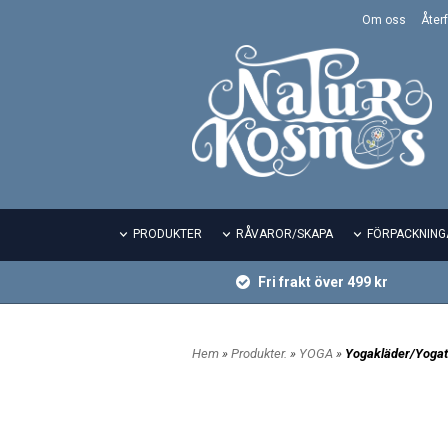
Om oss
Återf
PRODUKTER
RÅVAROR/SKAPA
FÖRPACKNING
Fri frakt över 499 kr
Hem
»
Produkter.
»
YOGA
»
Yogakläder/Yogat