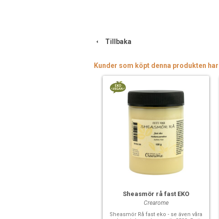
Tillbaka
Kunder som köpt denna produkten har
Sheasmör rå fast EKO
Crearome
Sheasmör Rå fast eko - se även våra