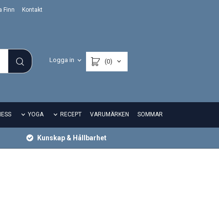
a Finn
Kontakt
Logga in
(0)
NESS
YOGA
RECEPT
VARUMÄRKEN
SOMMAR
Kunskap & Hållbarhet