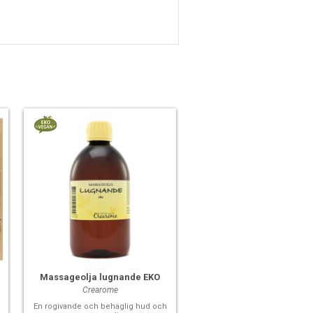
Massageolja lugnande EKO
Crearome
En rogivande och behaglig hud och