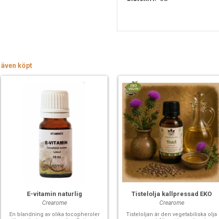
 även köpt
E-vitamin naturlig
Tistelolja kallpressad EKO
Crearome
Crearome
En blandning av olika tocopheroler
Tisteloljan är den vegetabiliska olja