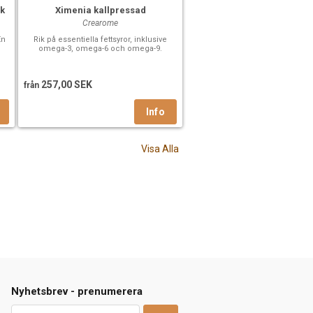
sk
Ximenia kallpressad
Crearome
En
Rik på essentiella fettsyror, inklusive
omega-3, omega-6 och omega-9.
257,00 SEK
från
Visa Alla
Nyhetsbrev - prenumerera