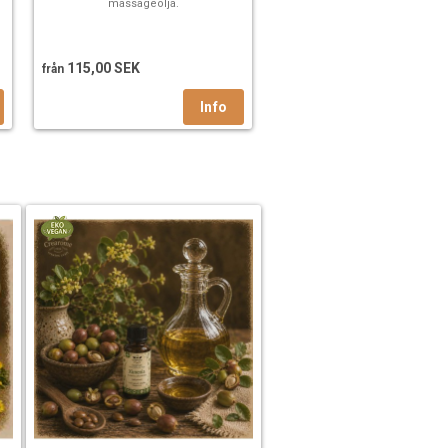
massageolja.
115,00 SEK
från