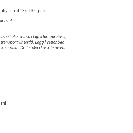
iumhydroxid 134-136 gram
ida oil
na helt eller delvis i lägre temperaturer,
 i transport vintertid. Lägg i vattenbad
 ska smälta. Detta påverkar inte oljans
0 ml