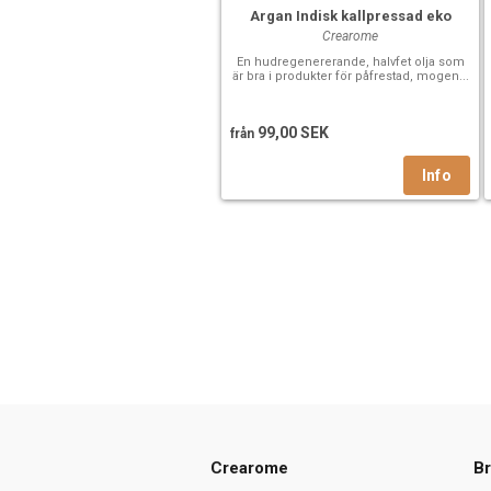
Argan Indisk kallpressad eko
Crearome
En hudregenererande, halvfet olja som
är bra i produkter för påfrestad, mogen...
99,00 SEK
från
Crearome
Br