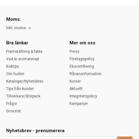
Moms:
Inkl. moms
Bra länkar
Mer om oss
Framställning & fakta
Press
Vad är aromaterapi
Företagspolicy
Boktips
Ekocertifiering
Om huden
Råvaruinformation
Kataloger/Nyhetsbrev
Kurser
Tips från kunder
Aktuellt
Tillverkare/Storpack
Integritetspolicy
Frågor
Kampanjer
Grossist
Nyhetsbrev - prenumerera