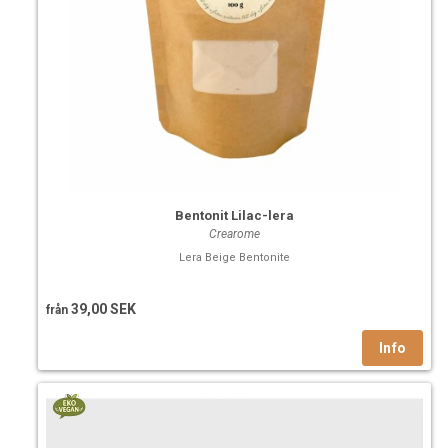
Bentonit Lilac-lera
Crearome
Lera Beige Bentonite
39,00 SEK
från