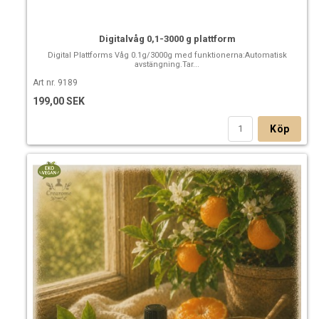
Digitalvåg 0,1-3000 g plattform
Digital Plattforms Våg 0.1g/3000g med funktionerna:Automatisk
avstängning.Tar...
Art nr. 9189
199,00 SEK
Köp