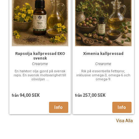
Rapsolja kallpressad EKO
Ximenia kallpressad
svensk
Crearome
Crearome
En halvtorr olja gjord på svensk
Rik på essentiella fettsyror,
raps. En svensk motsvarighet till
inklusive omega-3, omega-6 och
olivoljan ...
omega-9.
94,00 SEK
257,00 SEK
från
från
Visa Alla