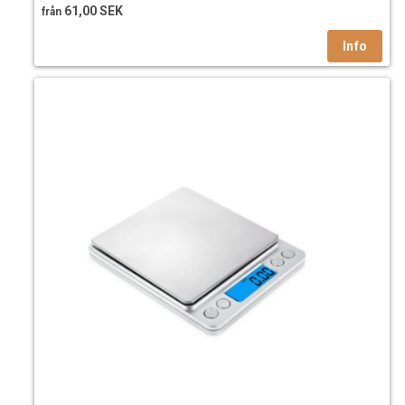
61,00 SEK
från