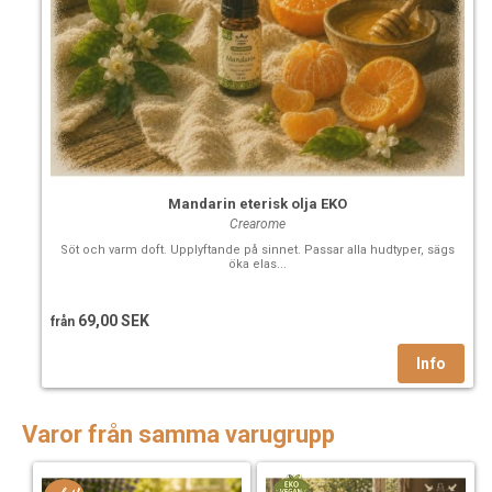
Mandarin eterisk olja EKO
Crearome
Söt och varm doft. Upplyftande på sinnet. Passar alla hudtyper, sägs
öka elas...
69,00 SEK
från
Varor från samma varugrupp