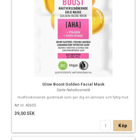
Glow Boost Golden Facial Mask
Sante Naturkosmetik
Hudförskönande guldmask som ger dig en jämnare och fyllig hud.
Art nr. 40605
39,00 SEK
Köp