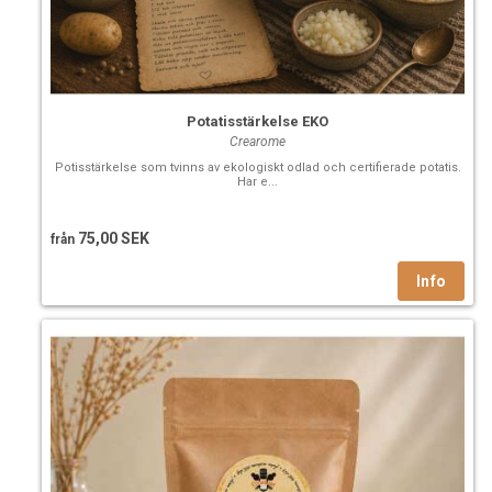
Potatisstärkelse EKO
Crearome
Potisstärkelse som tvinns av ekologiskt odlad och certifierade potatis.
Har e...
75,00 SEK
från