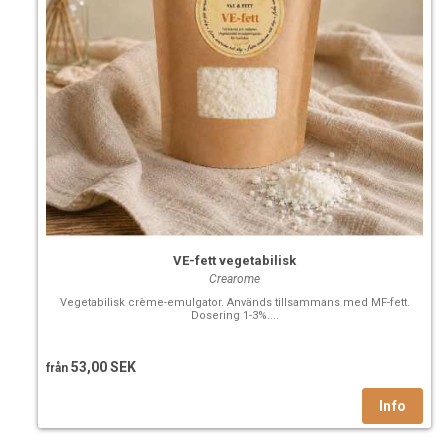
VE-fett vegetabilisk
Crearome
Vegetabilisk crème-emulgator. Används tillsammans med MF-fett.
Dosering 1-3%....
53,00 SEK
från