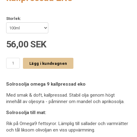
Storlek:
56,00 SEK
Lägg i kundvagnen
Solrosolja omega 9 kallpressad eko
Med smak & doft, kallpressad. Stabil olja genom högt
innehåll av oljesyra - påminner om mandel och aprikosolja.
Solrosolja till mat:
Rik på Omega9 fettsyror. Lämplig till sallader och varmrätter
och tål liksom olivoljan en viss uppvärmning.