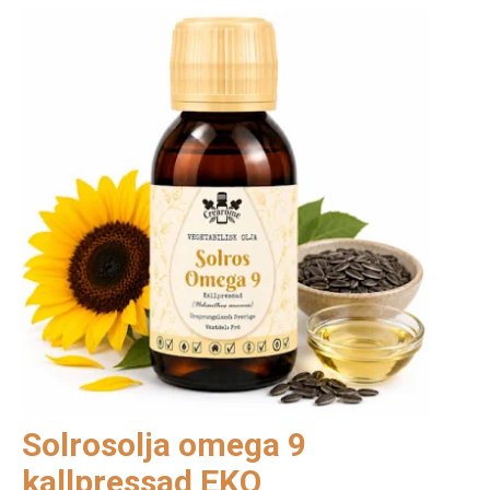
Solrosolja omega 9
kallpressad EKO