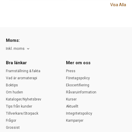
Visa Alla
Moms:
Inkl. moms
Bra länkar
Mer om oss
Framställning & fakta
Press
Vad är aromaterapi
Företagspolicy
Boktips
Ekocertifiering
Om huden
Råvaruinformation
Kataloger/Nyhetsbrev
Kurser
Tips från kunder
Aktuellt
Tillverkare/Storpack
Integritetspolicy
Frågor
Kampanjer
Grossist