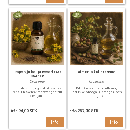
Rapsolja kallpressad EKO
Ximenia kallpressad
svensk
Crearome
Crearome
En halvtorr olja gjord på svensk
Rik på essentiella fettsyror,
raps. En svensk motsvarighet till
inklusive omega-3, omega-6 och
olivoljan ...
omega-9.
94,00 SEK
257,00 SEK
från
från