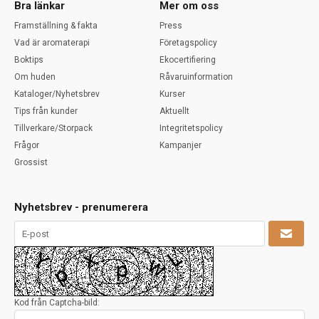
Bra länkar
Mer om oss
Framställning & fakta
Press
Vad är aromaterapi
Företagspolicy
Boktips
Ekocertifiering
Om huden
Råvaruinformation
Kataloger/Nyhetsbrev
Kurser
Tips från kunder
Aktuellt
Tillverkare/Storpack
Integritetspolicy
Frågor
Kampanjer
Grossist
Nyhetsbrev - prenumerera
Kod från Captcha-bild: