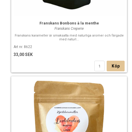
Franskans Bonbons à la menthe
Franskans Creperie
Franskans karameller är smaksatta med naturliga aromer och färgade
med naturl...
Art nr. 8622
33,00 SEK
Köp