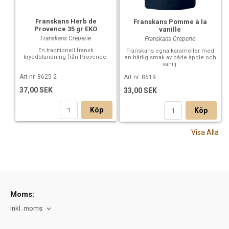
Franskans Herb de
Franskans Pomme à la
Provence 35 gr EKO
vanille
Franskans Creperie
Franskans Creperie
En traditionell fransk
Franskans egna karameller med
kryddblandning från Provence.
en härlig smak av både äpple och
vanilj.
Art nr. 8625-2
Art nr. 8619
37,00 SEK
33,00 SEK
Köp
Köp
Visa Alla
Moms:
Inkl. moms