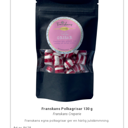
Franskans Polkagrisar 130 g
Franskans Creperie
Franskans egna polkagrisar ger en härlig julstämmning.
Art nr. 8628