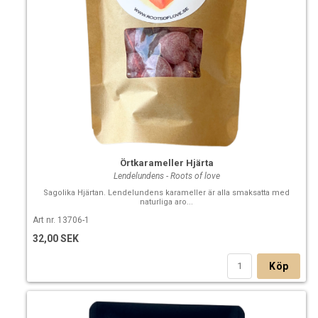
Örtkarameller Hjärta
Lendelundens - Roots of love
Sagolika Hjärtan. Lendelundens karameller är alla smaksatta med
naturliga aro...
Art nr. 13706-1
32,00 SEK
Köp