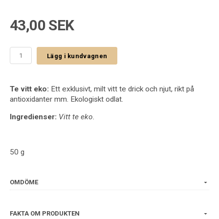
43,00 SEK
Lägg i kundvagnen
Te vitt eko:
Ett exklusivt, milt vitt te drick och njut, rikt på
antioxidanter mm. Ekologiskt odlat.
Ingredienser:
Vitt te eko.
50 g
OMDÖME
FAKTA OM PRODUKTEN