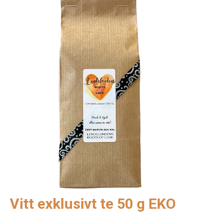
Vitt exklusivt te 50 g EKO