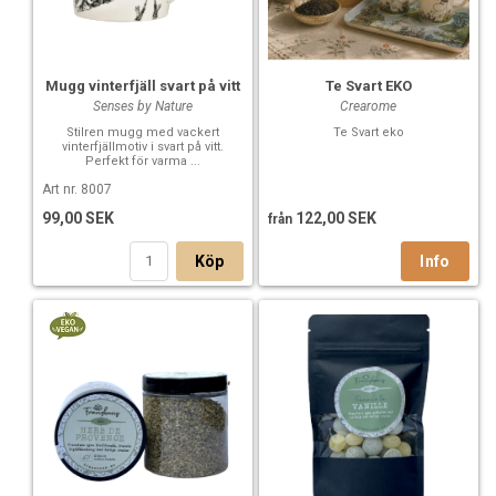
Mugg vinterfjäll svart på vitt
Te Svart EKO
Senses by Nature
Crearome
Stilren mugg med vackert
Te Svart eko
vinterfjällmotiv i svart på vitt.
Perfekt för varma ...
Art nr. 8007
99,00 SEK
122,00 SEK
från
Köp