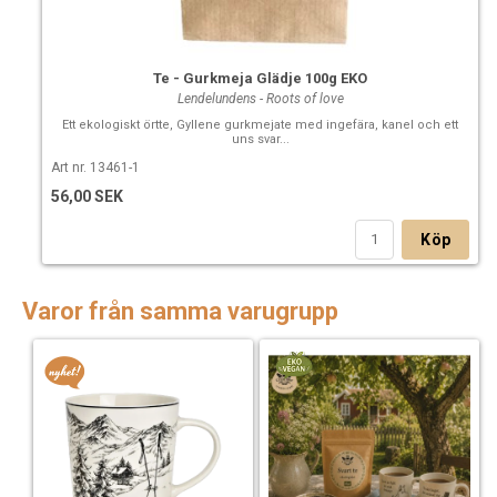
Te - Gurkmeja Glädje 100g EKO
Lendelundens - Roots of love
Ett ekologiskt örtte, Gyllene gurkmejate med ingefära, kanel och ett
uns svar...
Art nr. 13461-1
56,00 SEK
Köp
Varor från samma varugrupp