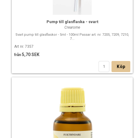
Pump till glasflaska - svart
Crearome
Svart pump till glasflaskor - 5ml - 100ml Passar art. nr. 7205, 7209, 7210,
7...
Art nr. 7357
5,70 SEK
från
Köp