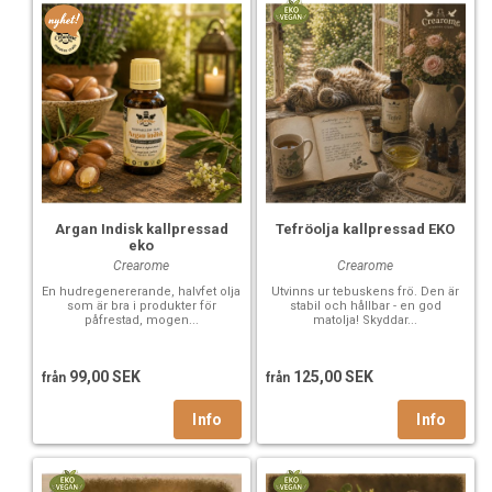
Argan Indisk kallpressad
Tefröolja kallpressad EKO
eko
Crearome
Crearome
En hudregenererande, halvfet olja
Utvinns ur tebuskens frö. Den är
som är bra i produkter för
stabil och hållbar - en god
påfrestad, mogen...
matolja! Skyddar...
99,00 SEK
125,00 SEK
från
från