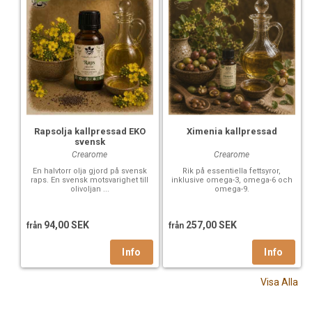
Rapsolja kallpressad EKO
Ximenia kallpressad
svensk
Crearome
Crearome
En halvtorr olja gjord på svensk
Rik på essentiella fettsyror,
raps. En svensk motsvarighet till
inklusive omega-3, omega-6 och
olivoljan ...
omega-9.
94,00 SEK
257,00 SEK
från
från
Visa Alla