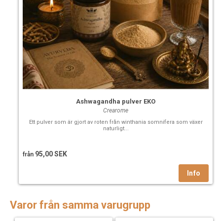
Ashwagandha pulver EKO
Crearome
Ett pulver som är gjort av roten från winthania somnifera som växer
naturligt...
95,00 SEK
från
Varor från samma varugrupp