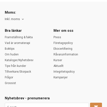
Moms:
Inkl. moms
Bra länkar
Mer om oss
Framställning & fakta
Press
Vad är aromaterapi
Företagspolicy
Boktips
Ekocertifiering
Om huden
Råvaruinformation
Kataloger/Nyhetsbrev
Kurser
Tips från kunder
Aktuellt
Tillverkare/Storpack
Integritetspolicy
Frågor
Kampanjer
Grossist
Nyhetsbrev - prenumerera