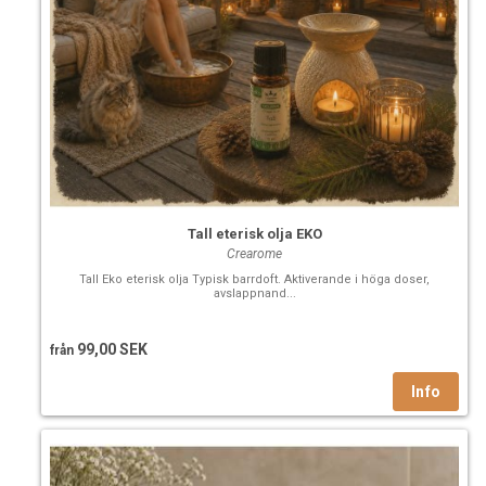
Tall eterisk olja EKO
Crearome
Tall Eko eterisk olja Typisk barrdoft. Aktiverande i höga doser,
avslappnand...
99,00 SEK
från