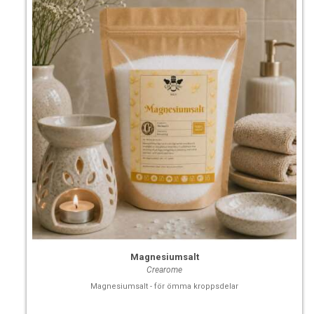
Magnesiumsalt
Crearome
Magnesiumsalt - för ömma kroppsdelar