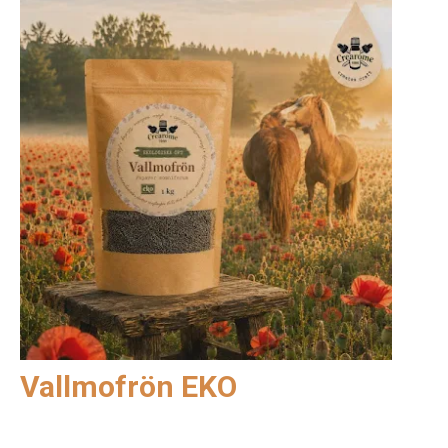
Vallmofrön EKO