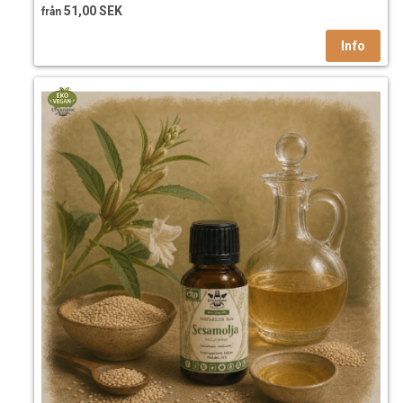
51,00 SEK
från