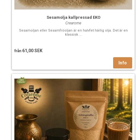
Sesamolja kallpressad EKO
Crearome
Sesamoljan eller Sesamfröoljan är en halvfet härlig olja. Det är en
klassisk ...
61,00 SEK
från