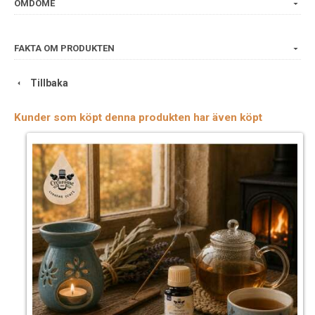
OMDÖME
FAKTA OM PRODUKTEN
Tillbaka
Kunder som köpt denna produkten har även köpt