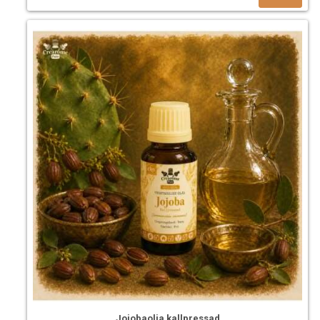
Jojobaolja kallpressad