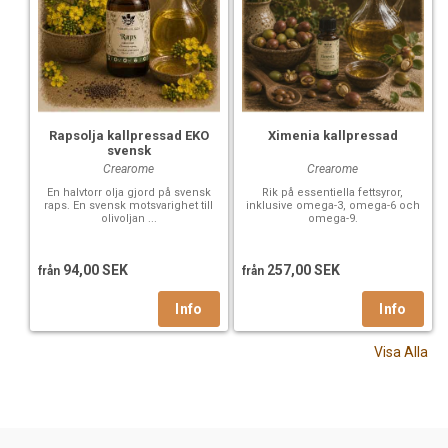
Rapsolja kallpressad EKO
Ximenia kallpressad
svensk
Crearome
Crearome
En halvtorr olja gjord på svensk
Rik på essentiella fettsyror,
raps. En svensk motsvarighet till
inklusive omega-3, omega-6 och
olivoljan ...
omega-9.
94,00 SEK
257,00 SEK
från
från
Visa Alla