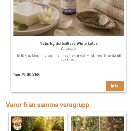
Naturlig doftsättare White Lotus
Crearome
En fläkt av blommig sommar med nektar och vit skirhet. En praktfull
bukett av...
79,00 SEK
från
Varor från samma varugrupp