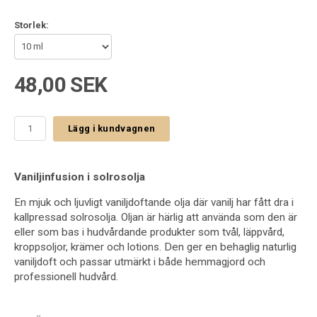
Storlek:
48,00 SEK
Lägg i kundvagnen
Vaniljinfusion i solrosolja
En mjuk och ljuvligt vaniljdoftande olja där vanilj har fått dra i
kallpressad solrosolja. Oljan är härlig att använda som den är
eller som bas i hudvårdande produkter som tvål, läppvård,
kroppsoljor, krämer och lotions. Den ger en behaglig naturlig
vaniljdoft och passar utmärkt i både hemmagjord och
professionell hudvård.