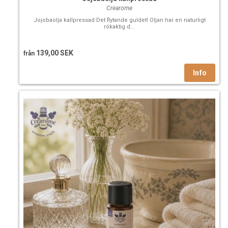
Crearome
Jojobaolja kallpressad Det flytande guldet! Oljan har en naturligt
rökaktig d...
139,00 SEK
från