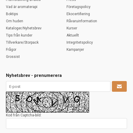
Vad är aromaterapi
Företagspolicy
Boktips
Ekocertifiering
Om huden
Råvaruinformation
Kataloger/Nyhetsbrev
Kurser
Tips från kunder
Aktuellt
Tillverkare/Storpack
Integritetspolicy
Frågor
Kampanjer
Grossist
Nyhetsbrev - prenumerera
Kod från Captcha-bild: