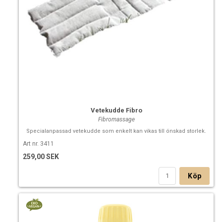
Vetekudde Fibro
Fibromassage
Specialanpassad vetekudde som enkelt kan vikas till önskad storlek.
Art nr. 3411
259,00 SEK
Köp