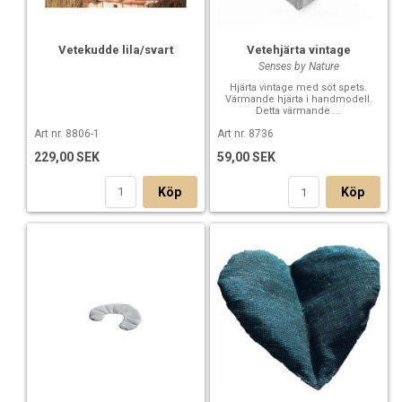
Vetekudde lila/svart
Vetehjärta vintage
Senses by Nature
Hjärta vintage med söt spets.
Värmande hjärta i handmodell.
Detta värmande ...
Art nr. 8806-1
Art nr. 8736
229,00 SEK
59,00 SEK
Köp
Köp