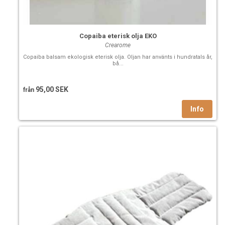
Copaiba eterisk olja EKO
Crearome
Copaiba balsam ekologisk eterisk olja. Oljan har använts i hundratals år,
bå...
95,00 SEK
från