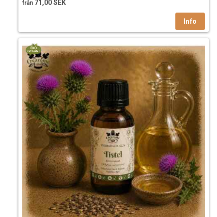
71,00 SEK
från