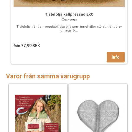
Tistelolja kallpressad EKO
Crearome
Tisteloljan är den vegetabiliska olja som innehåller störst mängd av
omega 6-...
77,99 SEK
från
Varor från samma varugrupp