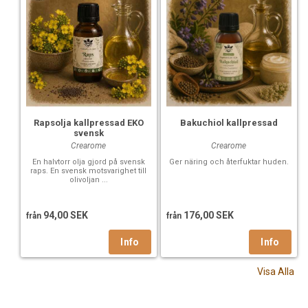
Rapsolja kallpressad EKO
Bakuchiol kallpressad
svensk
Crearome
Crearome
En halvtorr olja gjord på svensk
Ger näring och återfuktar huden.
raps. En svensk motsvarighet till
olivoljan ...
94,00 SEK
176,00 SEK
från
från
Visa Alla