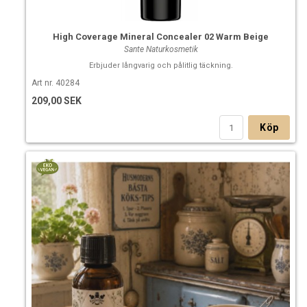
High Coverage Mineral Concealer 02 Warm Beige
Sante Naturkosmetik
Erbjuder långvarig och pålitlig täckning.
Art nr. 40284
209,00 SEK
Köp