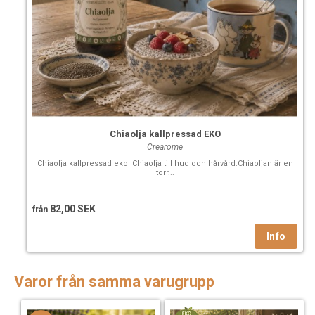
Chiaolja kallpressad EKO
Crearome
Chiaolja kallpressad eko Chiaolja till hud och hårvård:Chiaoljan är en
torr...
82,00 SEK
från
Varor från samma varugrupp