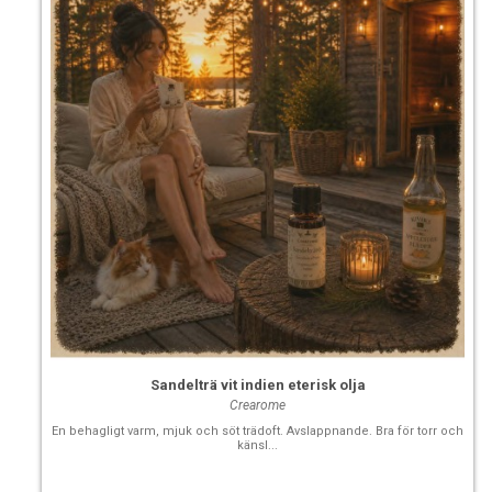
Sandelträ vit indien eterisk olja
Crearome
En behagligt varm, mjuk och söt trädoft. Avslappnande. Bra för torr och
känsl...