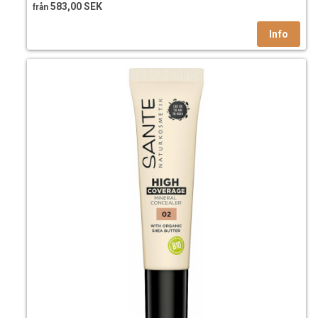
583,00 SEK
från