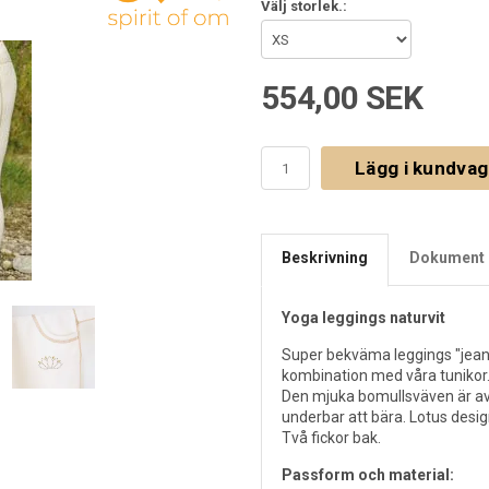
Välj storlek.:
554,00 SEK
Lägg i kundva
Beskrivning
Dokument 
Yoga leggings naturvit
Super bekväma leggings "jean
kombination med våra tunikor
Den mjuka bomullsväven är av 
underbar att bära. Lotus desig
Två fickor bak.
Passform och material: