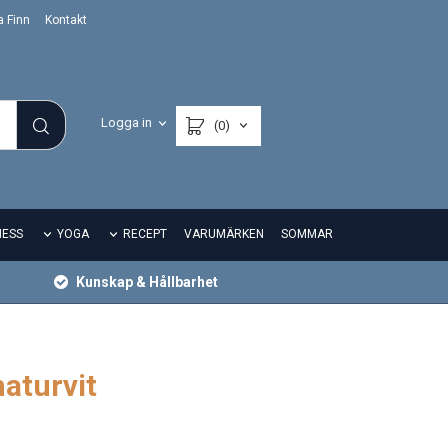
a Finn
Kontakt
Logga in
(0)
NESS
YOGA
RECEPT
VARUMÄRKEN
SOMMAR
Kunskap & Hållbarhet
aturvit