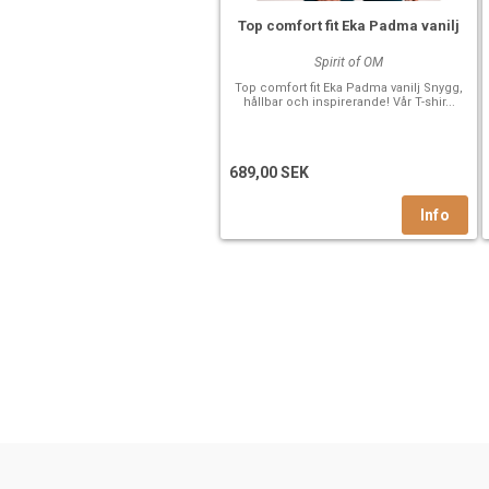
Top comfort fit Eka Padma vanilj
Spirit of OM
Top comfort fit Eka Padma vanilj Snygg,
hållbar och inspirerande! Vår T-shir...
689,00 SEK