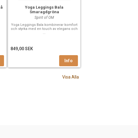
lå
Yoga Leggings Bala
Smaragdgröna
Spirit of OM
Yoga Leggings Bala kombinerar komfort
och styrka med en touch av elegans och
...
849,00 SEK
Visa Alla