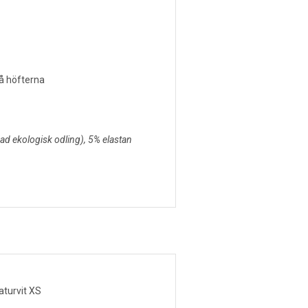
på höfterna
rad ekologisk odling), 5% elastan
aturvit XS