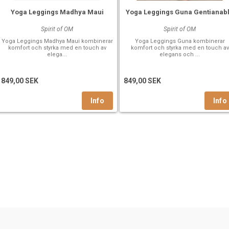
Yoga Leggings Madhya Maui
Yoga Leggings Guna Gentianab
Spirit of OM
Spirit of OM
Yoga Leggings Madhya Maui kombinerar
Yoga Leggings Guna kombinerar
komfort och styrka med en touch av
komfort och styrka med en touch av
elega...
elegans och ...
849,00 SEK
849,00 SEK