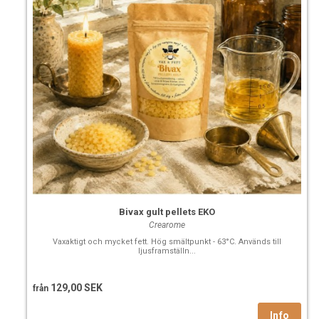
Bivax gult pellets EKO
Crearome
Vaxaktigt och mycket fett. Hög smältpunkt - 63°C. Används till
ljusframställn...
129,00 SEK
från