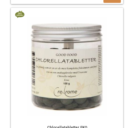
Chlorellatabletter EKO