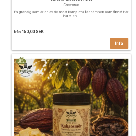
Crearome
En grönalg som är en av de mest kompletta födoämnen som finns! Här
har vi en...
150,00 SEK
från