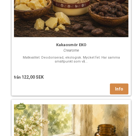
Kakaosmör EKO
Crearome
Matkvalitet. Deodoriserad, ekologisk. Mycket fet. Har samma
smältpunkt som vå...
122,00 SEK
från