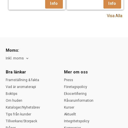
Visa Alla
Moms:
Inkl. moms
Bra länkar
Mer om oss
Framställning & fakta
Press
Vad är aromaterapi
Företagspolicy
Boktips
Ekocertifiering
Om huden
Råvaruinformation
Kataloger/Nyhetsbrev
Kurser
Tips från kunder
Aktuellt
Tillverkare/Storpack
Integritetspolicy