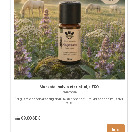
Muskatellsalvia eterisk olja EKO
Crearome
Örtig, söt och tobaksaktig doft. Avslappnande. Bra vid spända muskler.
Bra kv...
89,00 SEK
från