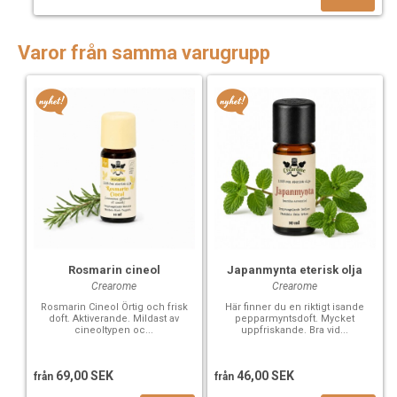
Varor från samma varugrupp
Rosmarin cineol
Japanmynta eterisk olja
Crearome
Crearome
Rosmarin Cineol Örtig och frisk
Här finner du en riktigt isande
doft. Aktiverande. Mildast av
pepparmyntsdoft. Mycket
cineoltypen oc...
uppfriskande. Bra vid...
69,00 SEK
46,00 SEK
från
från