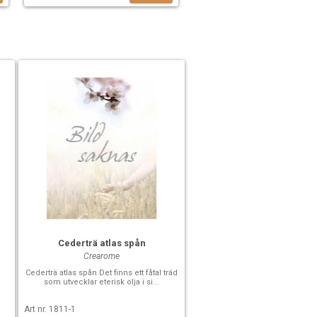
Cederträ atlas spån
Crearome
Cederträ atlas spån Det finns ett fåtal träd
som utvecklar eterisk olja i si...
Art nr. 1811-1