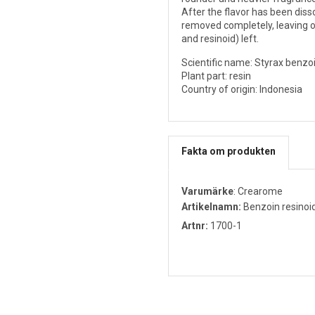
After the flavor has been disso
removed completely, leaving o
and resinoid) left.
Scientific name: Styrax benzoi
Plant part: resin
Country of origin: Indonesia
Fakta om produkten
Varumärke
:
Crearome
Artikelnamn:
Benzoin resinoi
Artnr:
1700-1