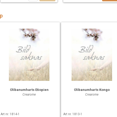
p
Olibanumharts Etiopien
Olibanumharts Kongo
Crearome
Crearome
Art nr. 1814-1
Art nr. 1813-1