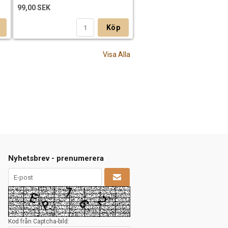
99,00 SEK
Köp
Visa Alla
Nyhetsbrev - prenumerera
Kod från Captcha-bild: