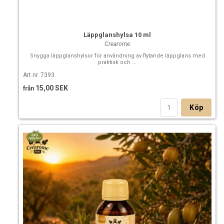
Läppglanshylsa 10 ml
Crearome
Snygga läppglanshylsor för användning av flytande läppglans med
praktisk och ...
Art nr. 7393
15,00 SEK
från
Köp