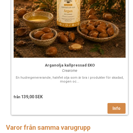
Arganolja kallpressad EKO
Crearome
En hudregenererande, halvfet olja som är bra i produkter för skadad,
mogen oc...
139,00 SEK
från
Varor från samma varugrupp