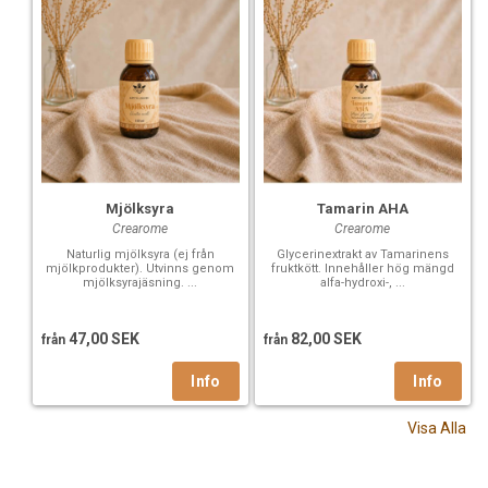
Mjölksyra
Tamarin AHA
Crearome
Crearome
Naturlig mjölksyra (ej från
Glycerinextrakt av Tamarinens
mjölkprodukter). Utvinns genom
fruktkött. Innehåller hög mängd
mjölksyrajäsning. ...
alfa-hydroxi-, ...
47,00 SEK
82,00 SEK
från
från
Visa Alla