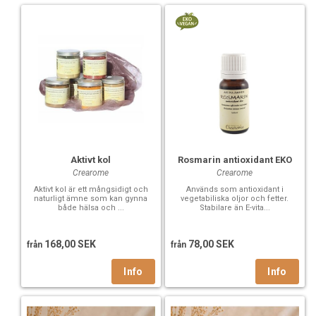
Aktivt kol
Rosmarin antioxidant EKO
Crearome
Crearome
Aktivt kol är ett mångsidigt och
Används som antioxidant i
naturligt ämne som kan gynna
vegetabiliska oljor och fetter.
både hälsa och ...
Stabilare än E-vita...
168,00 SEK
78,00 SEK
från
från