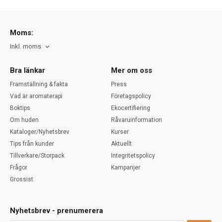
Moms:
Inkl. moms
Bra länkar
Mer om oss
Framställning & fakta
Press
Vad är aromaterapi
Företagspolicy
Boktips
Ekocertifiering
Om huden
Råvaruinformation
Kataloger/Nyhetsbrev
Kurser
Tips från kunder
Aktuellt
Tillverkare/Storpack
Integritetspolicy
Frågor
Kampanjer
Grossist
Nyhetsbrev - prenumerera