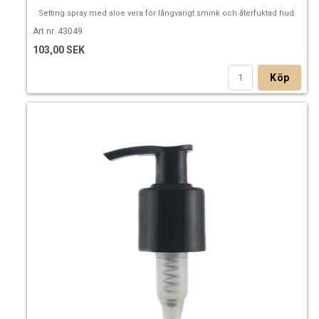
Setting spray med aloe vera för långvarigt smink och återfuktad hud.
Art nr. 43049
103,00 SEK
Köp