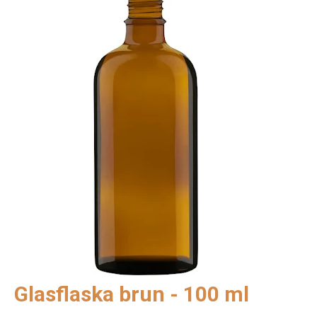
Glasflaska brun - 100 ml