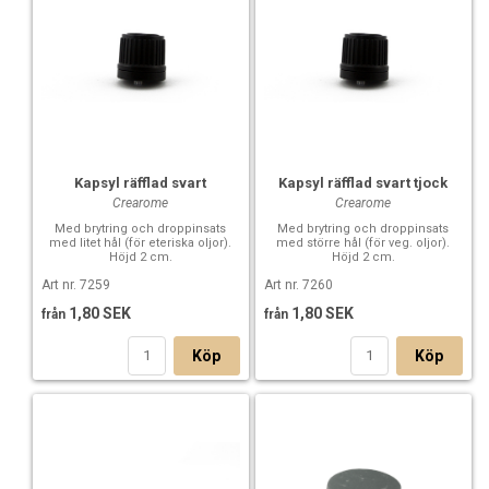
Kapsyl räfflad svart
Kapsyl räfflad svart tjock
Crearome
Crearome
Med brytring och droppinsats
Med brytring och droppinsats
med litet hål (för eteriska oljor).
med större hål (för veg. oljor).
Höjd 2 cm.
Höjd 2 cm.
Art nr. 7259
Art nr. 7260
1,80 SEK
1,80 SEK
från
från
Köp
Köp