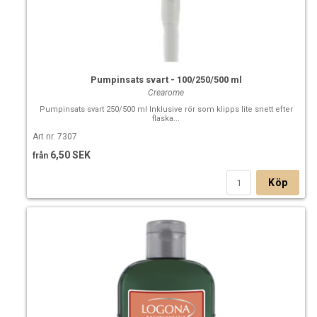
Pumpinsats svart - 100/250/500 ml
Crearome
Pumpinsats svart 250/500 ml Inklusive rör som klipps lite snett efter
flaska...
Art nr. 7307
6,50 SEK
från
Köp