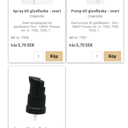
Spray till glasflaska - svart
Pump till glasflaska - svart
Crearome
Crearome
Svart spraykapsyl till
Svart pump till glasflaskor - 5ml -
glasflaskor 5ml - 100ml. Passar
100ml Passar art. nr. 7205, 7209,
art. nr. 7205, 7209, 7...
7210, 7...
Art nr. 7356
Art nr. 7357
5,70 SEK
5,70 SEK
från
från
Köp
Köp