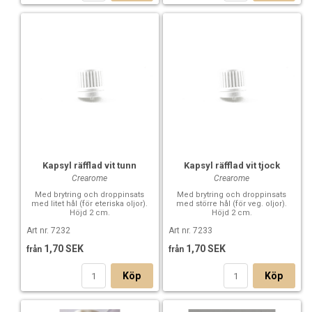
Kapsyl räfflad vit tunn
Kapsyl räfflad vit tjock
Crearome
Crearome
Med brytring och droppinsats
Med brytring och droppinsats
med litet hål (för eteriska oljor).
med större hål (för veg. oljor).
Höjd 2 cm.
Höjd 2 cm.
Art nr. 7232
Art nr. 7233
1,70 SEK
1,70 SEK
från
från
Köp
Köp