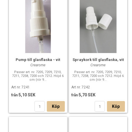
Pump till glasflaska - vit
Spraykork till glasflaska, vit
Crearome
Crearome
Passar art. nr. 7205, 7209, 7210,
Passar art. nr. 7205, 7209, 7210,
7211, 7258, 7200 och 7212. Höjd 6
7211, 7258, 7200 och 7212. Höjd 6
cm (rör 9...
cm (rör 9...
Art nr. 7241
Art nr. 7242
5,10 SEK
5,70 SEK
från
från
Köp
Köp