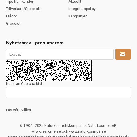
Tips från kunder
Aktuellt
Tillverkare/Storpack
Integritetspolicy
Frågor
Kampanjer
Grossist
Nyhetsbrev - prenumerera
Kod från Captcha-bild:
Läs våra villkor
© 1987 - 2025 Naturkosmetikkompaniet Naturkosmos AB,
www.crearome.se och www.naturkosmos.se.