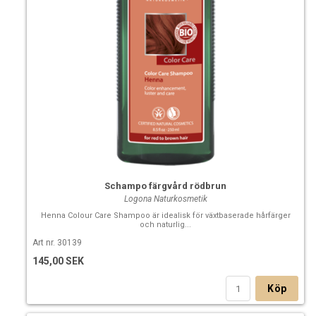
Schampo färgvård rödbrun
Logona Naturkosmetik
Henna Colour Care Shampoo är idealisk för växtbaserade hårfärger
och naturlig...
Art nr. 30139
145,00 SEK
Köp