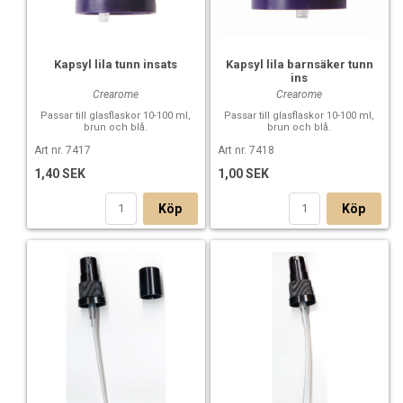
Kapsyl lila tunn insats
Kapsyl lila barnsäker tunn
ins
Crearome
Crearome
Passar till glasflaskor 10-100 ml,
Passar till glasflaskor 10-100 ml,
brun och blå.
brun och blå.
Art nr. 7417
Art nr. 7418
1,40 SEK
1,00 SEK
Köp
Köp