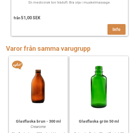
En medicinsk torr trädoft. Bra olja i muskelmassage.
51,00 SEK
från
Varor från samma varugrupp
Glasflaska brun - 300 ml
Glasflaska grön 50 ml
Crearome