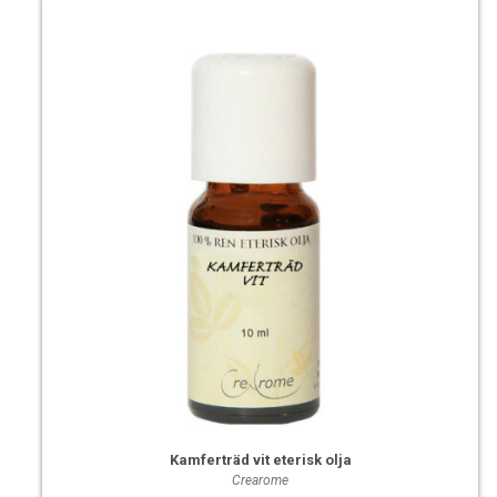
Kamferträd vit eterisk olja
Crearome