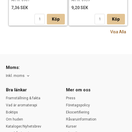
7,36 SEK
9,20 SEK
Köp
Köp
Visa Alla
Moms:
Inkl. moms
Bra länkar
Mer om oss
Framställning & fakta
Press
Vad är aromaterapi
Företagspolicy
Boktips
Ekocertifiering
Om huden
Råvaruinformation
Kataloger/Nyhetsbrev
Kurser