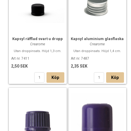
Kapsyl räfflad svart u dropp
Kapsyl aluminium glasflaska
Crearome
Crearome
Utan droppinsats. Höjd 1,3 cm.
Utan droppinsats. Höjd 1,4 cm.
Art nr. 7411
Art nr. 7487
2,50 SEK
2,35 SEK
Köp
Köp