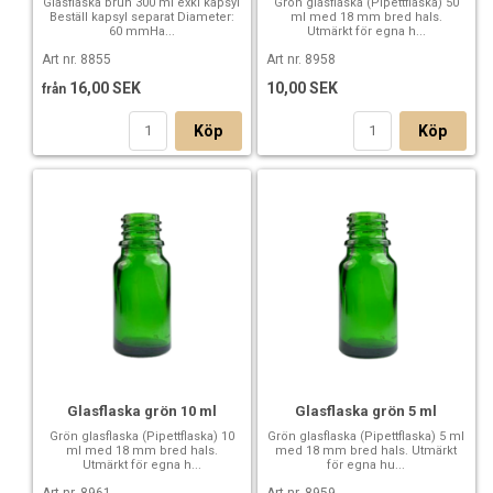
Glasflaska brun 300 ml exkl kapsyl
Grön glasflaska (Pipettflaska) 50
Beställ kapsyl separat Diameter:
ml med 18 mm bred hals.
60 mmHa...
Utmärkt för egna h...
Art nr. 8855
Art nr. 8958
16,00 SEK
10,00 SEK
från
Köp
Köp
Glasflaska grön 10 ml
Glasflaska grön 5 ml
Grön glasflaska (Pipettflaska) 10
Grön glasflaska (Pipettflaska) 5 ml
ml med 18 mm bred hals.
med 18 mm bred hals. Utmärkt
Utmärkt för egna h...
för egna hu...
Art nr. 8961
Art nr. 8959