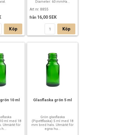
rat.
Diameter: 60 mmHa...
Art nr. 8855
K
16,00 SEK
från
Köp
Köp
 grön 10 ml
Glasflaska grön 5 ml
asflaska
Grön glasflaska
) 10 ml med 18
(Pipettflaska) 5 ml med 18
. Utmärkt för
mm bred hals. Utmärkt för
 h...
egna hu...