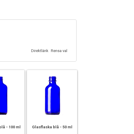
Direktlänk
Rensa val
blå - 100 ml
Glasflaska blå - 50 ml