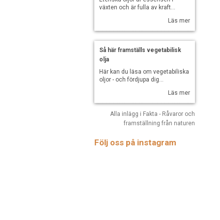
växten och är fulla av kraft...
Läs mer
Så här framställs vegetabilisk
olja
Här kan du läsa om vegetabiliska
oljor - och fördjupa dig...
Läs mer
Alla inlägg i Fakta - Råvaror och
framställning från naturen
Följ oss på instagram