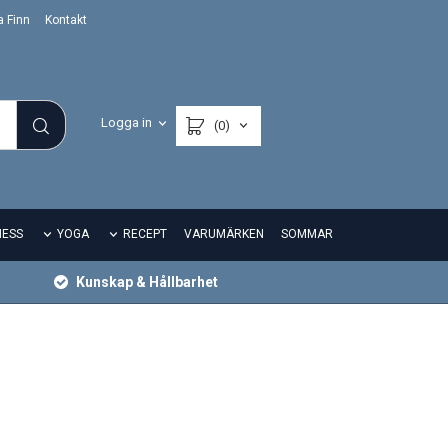
a Finn
Kontakt
Logga in
(0)
NESS
YOGA
RECEPT
VARUMÄRKEN
SOMMAR
Kunskap & Hållbarhet