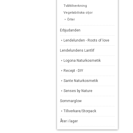
Tvåltillverkning
Vegetabiliska oljor
Örter
Erbjudanden
Lendelunden - Roots of love
Lendelundens Lantlif
Logona Naturkosmetik
Recept - DIY
Sante Naturkosmetik
Senses by Nature
Sommarglow
Tillverkare/Storpack
Åter i lager