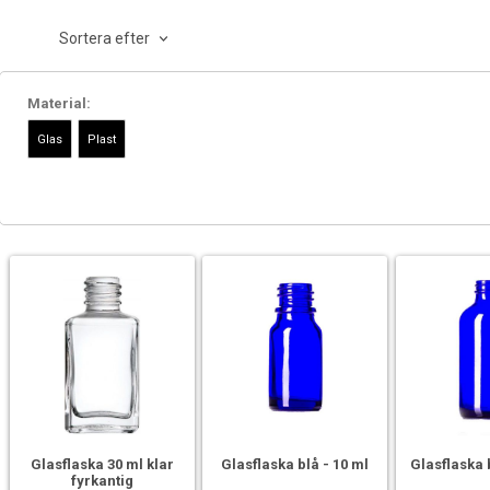
Sortera efter
Material:
Glasflaska 30 ml klar
Glasflaska blå - 10 ml
Glasflaska 
fyrkantig