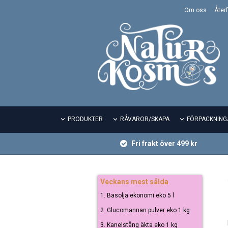
Om oss
Återf
PRODUKTER
RÅVAROR/SKAPA
FÖRPACKNING
Fri frakt över 499 kr
Veckans mest sålda
1. Basolja ekonomi eko 5 l
2. Glucomannan pulver eko 1 kg
3. Kanelstång äkta eko 1 kg