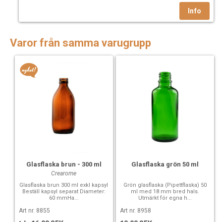
Varor från samma varugrupp
Glasflaska brun - 300 ml
Glasflaska grön 50 ml
Crearome
Glasflaska brun 300 ml exkl kapsyl
Grön glasflaska (Pipettflaska) 50
Beställ kapsyl separat Diameter:
ml med 18 mm bred hals.
60 mmHa...
Utmärkt för egna h...
Art nr. 8855
Art nr. 8958