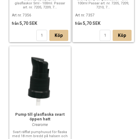
glasflaskor 5ml - 100ml. Passar
100ml Passar art. nr. 7205, 7209,
art. nr. 7205, 7209, 7...
7210, 7...
Art nr. 7356
Art nr. 7357
5,70 SEK
5,70 SEK
från
från
Köp
Köp
Pump till glasflaska svart
öppen hatt
Crearome
Svart räfflat pumphuvud för flaska
med 18 mm bredd på halsen och