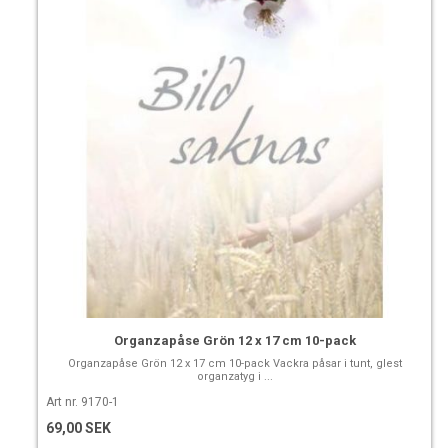
Organzapåse Grön 12 x 17 cm 10-pack
Organzapåse Grön 12 x 17 cm 10-pack Vackra påsar i tunt, glest
organzatyg i ...
Art nr. 9170-1
69,00 SEK