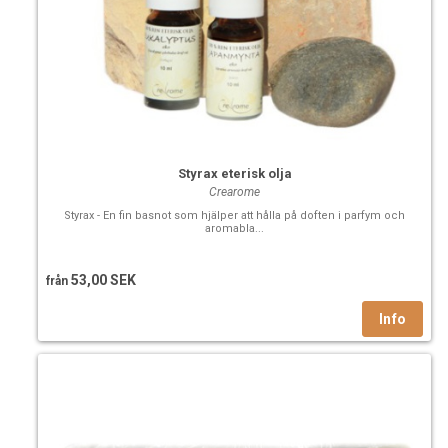
Styrax eterisk olja
Crearome
Styrax - En fin basnot som hjälper att hålla på doften i parfym­ och
aromabla...
53,00 SEK
från