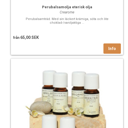
Perubalsamolja eterisk olja
Crearome
Perubalsamträd. Med sin läckert krämiga, söta och lite
choklad-/vaniljaktiga ...
65,00 SEK
från