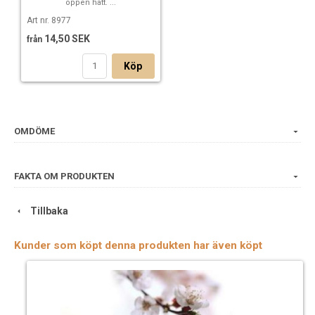
öppen hatt. ...
Art nr. 8977
14,50 SEK
från
Köp
OMDÖME
FAKTA OM PRODUKTEN
Tillbaka
Kunder som köpt denna produkten har även köpt