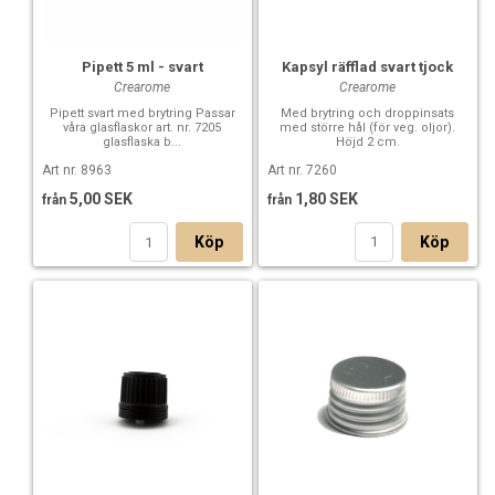
7260 Kapsyl räfflad svart tjock
7357 Pump till glasflaska - svart
7411 Kapsyl räfflad svart u dropp
Kapsyl räfflad svart tjock
Pipett 5 ml - svart
7487 Kapsyl aluminium glasflaska
Crearome
Crearome
7417 Kapsyl lila tunn insats
Med brytring och droppinsats
Pipett svart med brytring Passar
med större hål (för veg. oljor).
våra glasflaskor art. nr. 7205
7418 Kapsyl lila barnsäker tunn in
Höjd 2 cm.
glasflaska b...
7419 Kapsyl lila tjock insats
Art nr. 7260
Art nr. 8963
8977 Pump till glasflaska svart öppen hatt
1,80 SEK
5,00 SEK
från
från
Köp
Köp