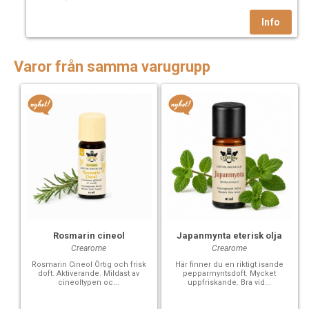
Varor från samma varugrupp
Rosmarin cineol
Japanmynta eterisk olja
Crearome
Crearome
Rosmarin Cineol Örtig och frisk
Här finner du en riktigt isande
doft. Aktiverande. Mildast av
pepparmyntsdoft. Mycket
cineoltypen oc...
uppfriskande. Bra vid...