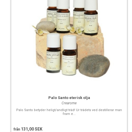
Palo Santo eterisk olja
Crearome
Palo Santo betyder heligt/andligt träd! Ur trädets ved destillerar man
fram e...
131,00 SEK
från