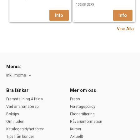
(
55,00 SEK
)
Visa Alla
Moms:
Inkl. moms
Bra länkar
Mer om oss
Framställning & fakta
Press
Vad är aromaterapi
Företagspolicy
Boktips
Ekocertifiering
Om huden
Råvaruinformation
Kataloger/Nyhetsbrev
Kurser
Tips från kunder
Aktuellt