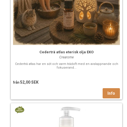
Cederträ atlas eterisk olja EKO
Crearome
Cederträ atlas har en söt och varm trädoft med en avslappnande och
fokuserand...
52,00 SEK
från