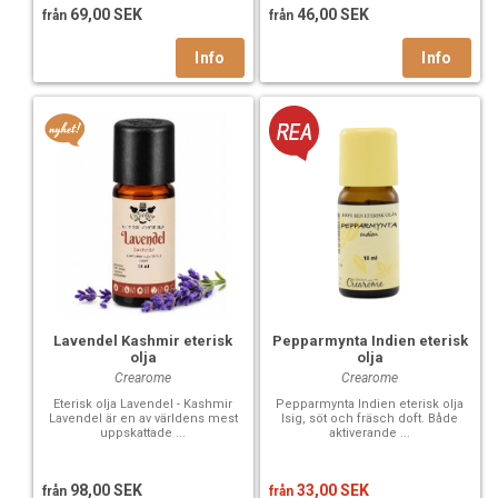
69,00 SEK
46,00 SEK
från
från
Lavendel Kashmir eterisk
Pepparmynta Indien eterisk
olja
olja
Crearome
Crearome
Eterisk olja Lavendel - Kashmir
Pepparmynta Indien eterisk olja
Lavendel är en av världens mest
Isig, söt och fräsch doft. Både
uppskattade ...
aktiverande ...
98,00 SEK
33,00 SEK
från
från