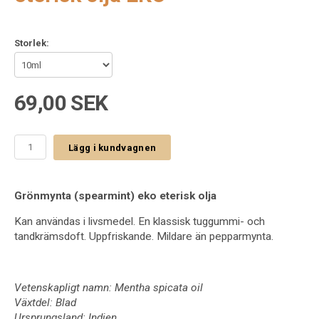
Storlek:
69,00 SEK
Lägg i kundvagnen
Grönmynta (spearmint) eko eterisk olja
Kan användas i livsmedel. En klassisk tuggummi- och
tandkrämsdoft. Uppfriskande. Mildare än pepparmynta.
Vetenskapligt namn: Mentha spicata oil
Växtdel: Blad
Ursprungsland: Indien