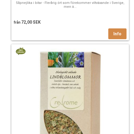
Såpnejlika i bitar - Flerårig ört som förekommer viltväxande i Sverige,
men ä...
72,00 SEK
från