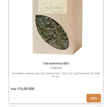
Citronmeliss EKO
Crearome
Innehåller eterisk olja och garvämnen. God och uppfriskande till örtte
för at...
113,00 SEK
från