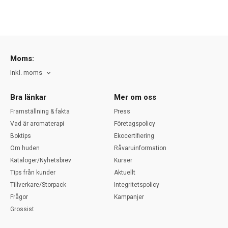
Moms:
Inkl. moms
Bra länkar
Mer om oss
Framställning & fakta
Press
Vad är aromaterapi
Företagspolicy
Boktips
Ekocertifiering
Om huden
Råvaruinformation
Kataloger/Nyhetsbrev
Kurser
Tips från kunder
Aktuellt
Tillverkare/Storpack
Integritetspolicy
Frågor
Kampanjer
Grossist