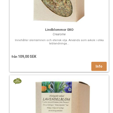
Lindblommor EKO
Crearome
Innehåller slemämnen och eterisk olja. Används som avkok i olika
teblandninga...
109,00 SEK
från