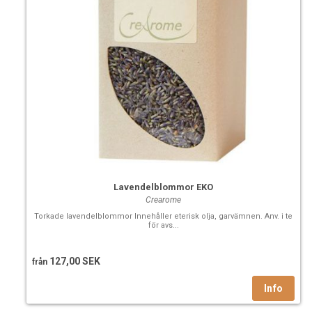
Lavendelblommor EKO
Crearome
Torkade lavendelblommor Innehåller eterisk olja, garvämnen. Anv. i te
för avs...
127,00 SEK
från