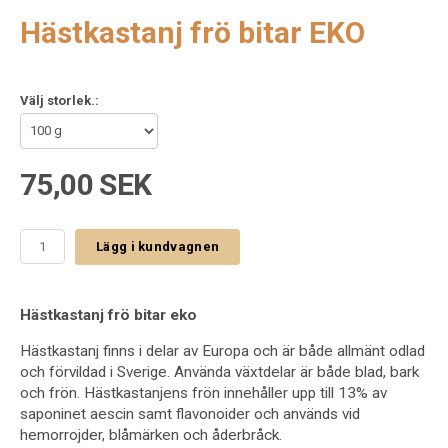
Hästkastanj frö bitar EKO
Välj storlek.:
75,00 SEK
Lägg i kundvagnen
Hästkastanj frö bitar eko
Hästkastanj finns i delar av Europa och är både allmänt odlad
och förvildad i Sverige. Använda växtdelar är både blad, bark
och frön. Hästkastanjens frön innehåller upp till 13% av
saponinet aescin samt flavonoider och används vid
hemorrojder, blåmärken och åderbråck.