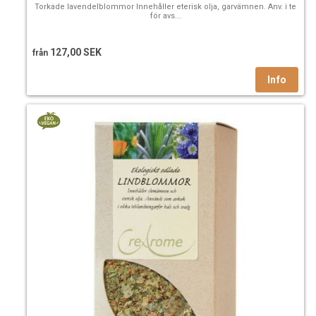
Torkade lavendelblommor Innehåller eterisk olja, garvämnen. Anv. i te
för avs...
127,00 SEK
från