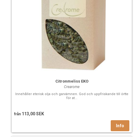
Citronmeliss EKO
Crearome
Innehåller eterisk olja och garvämnen. God och uppfriskande till örtte
för at...
113,00 SEK
från