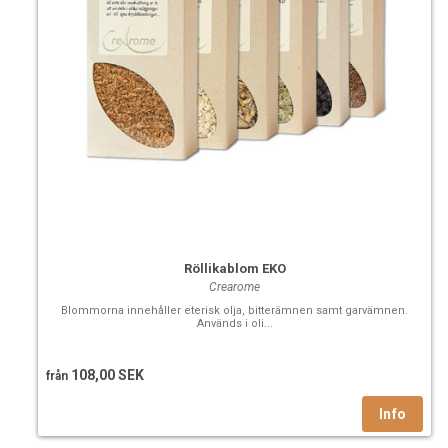
Röllikablom EKO
Crearome
Blommorna innehåller eterisk olja, bitterämnen samt garvämnen.
Används i oli...
108,00 SEK
från