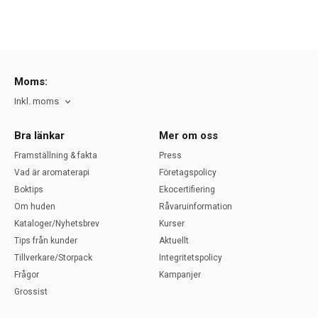
Moms:
Inkl. moms
Bra länkar
Mer om oss
Framställning & fakta
Press
Vad är aromaterapi
Företagspolicy
Boktips
Ekocertifiering
Om huden
Råvaruinformation
Kataloger/Nyhetsbrev
Kurser
Tips från kunder
Aktuellt
Tillverkare/Storpack
Integritetspolicy
Frågor
Kampanjer
Grossist