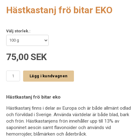
Hästkastanj frö bitar EKO
Välj storlek.:
75,00 SEK
Lägg i kundvagnen
Hästkastanj frö bitar eko
Hästkastanj finns i delar av Europa och är både allmänt odlad
och förvildad i Sverige. Använda växtdelar är både blad, bark
och frön. Hästkastanjens frön innehåller upp till 13% av
saponinet aescin samt flavonoider och används vid
hemorrojder, blåmärken och åderbråck.