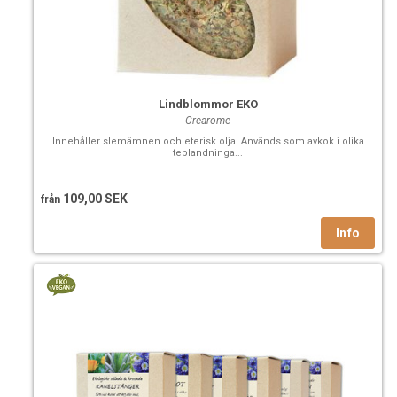
Lindblommor EKO
Crearome
Innehåller slemämnen och eterisk olja. Används som avkok i olika
teblandninga...
109,00 SEK
från