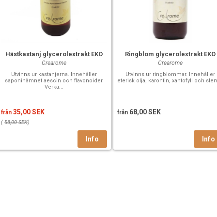
Hästkastanj glycerolextrakt EKO
Ringblom glycerolextrakt EKO
Crearome
Crearome
Utvinns ur kastanjerna. Innehåller
Utvinns ur ringblommar. Innehåller
saponinämnet aescin och flavonoider.
eterisk olja, karontin, xantofyll och slem
Verka...
35,00 SEK
68,00 SEK
från
från
(
58,00 SEK
)