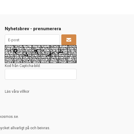
Nyhetsbrev - prenumerera
Kod från Captcha-bild:
Läs våra villkor
rkosmos.se.
cket allvarligt på och beivras.