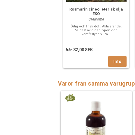
Rosmarin cineol eterisk olja
EKO
Crearome
Örtig och frisk doft. Aktiverande.
Mildast av cineoltypen och
kamfertypen. Pa...
82,00 SEK
från
Varor från samma varugrup