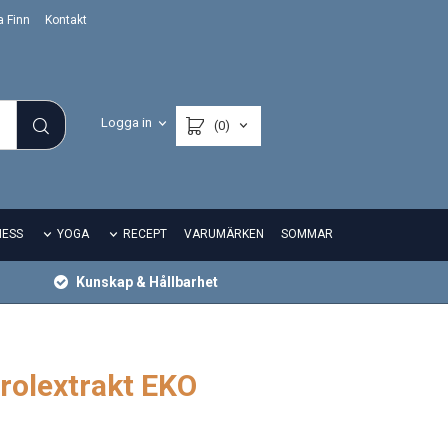
a Finn
Kontakt
Logga in
(0)
NESS
YOGA
RECEPT
VARUMÄRKEN
SOMMAR
Kunskap & Hållbarhet
rolextrakt EKO