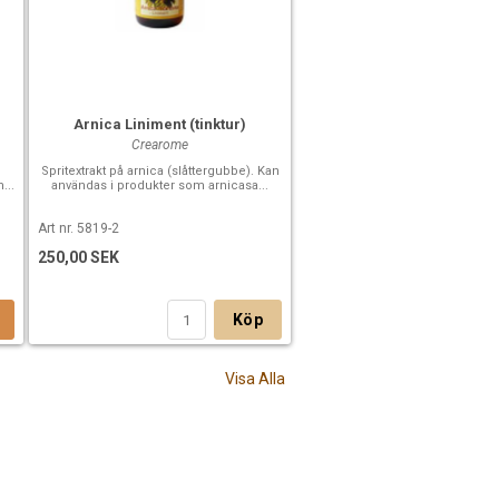
Arnica Liniment (tinktur)
Crearome
Spritextrakt på arnica (slåttergubbe). Kan
...
användas i produkter som arnicasa...
Art nr. 5819-2
250,00 SEK
Köp
Visa Alla