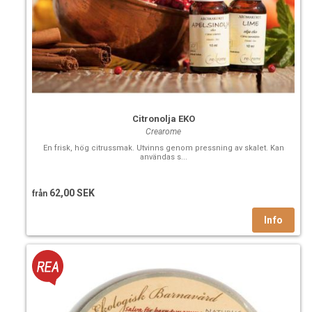
Citronolja EKO
Crearome
En frisk, hög citrussmak. Utvinns genom pressning av skalet. Kan
användas s...
62,00 SEK
från