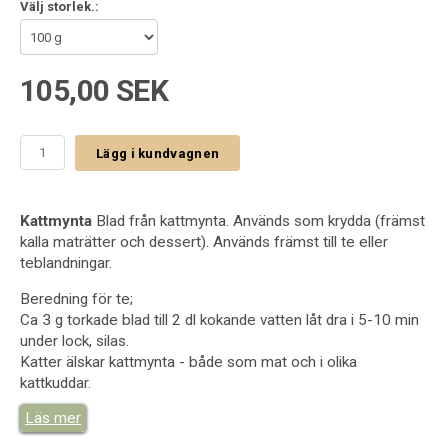
Välj storlek.:
105,00 SEK
Lägg i kundvagnen
Kattmynta
Blad från kattmynta. Används som krydda (främst
kalla maträtter och dessert). Används främst till te eller
teblandningar.
Beredning för te;
Ca 3 g torkade blad till 2 dl kokande vatten låt dra i 5-10 min
under lock, silas.
Katter älskar kattmynta - både som mat och i olika
kattkuddar.
Läs mer