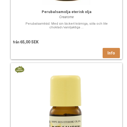
Perubalsamolja eterisk olja
Crearome
Perubalsamträd. Med sin läckert krämiga, söta och lite
choklad-/vaniljaktiga ...
65,00 SEK
från