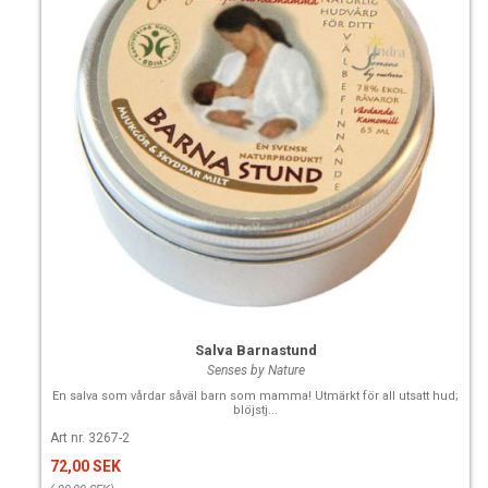
Salva Barnastund
Senses by Nature
En salva som vårdar såväl barn som mamma! Utmärkt för all utsatt hud;
blöjstj...
Art nr. 3267-2
72,00 SEK