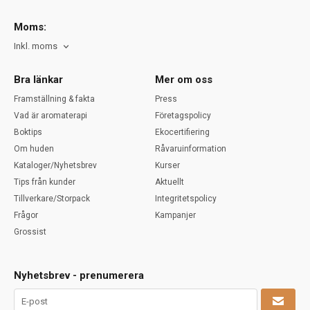
Moms:
Inkl. moms
Bra länkar
Mer om oss
Framställning & fakta
Press
Vad är aromaterapi
Företagspolicy
Boktips
Ekocertifiering
Om huden
Råvaruinformation
Kataloger/Nyhetsbrev
Kurser
Tips från kunder
Aktuellt
Tillverkare/Storpack
Integritetspolicy
Frågor
Kampanjer
Grossist
Nyhetsbrev - prenumerera