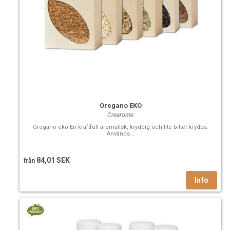
Oregano EKO
Crearome
Oregano eko En kraftfull aromatisk, kryddig och lite bitter krydda.
Används...
84,01 SEK
från