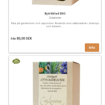
Björkblad EKO
Crearome
Rika på garvämnen och saponiner. Används som vattenavkok i shampo
och balsam....
80,00 SEK
från