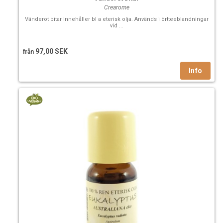
Crearome
Vänderot bitar Innehåller bl a eterisk olja. Används i örtteeblandningar
vid ...
97,00 SEK
från