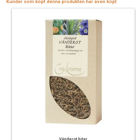
Kunder som köpt denna produkten har även köpt
Vänderot bitar