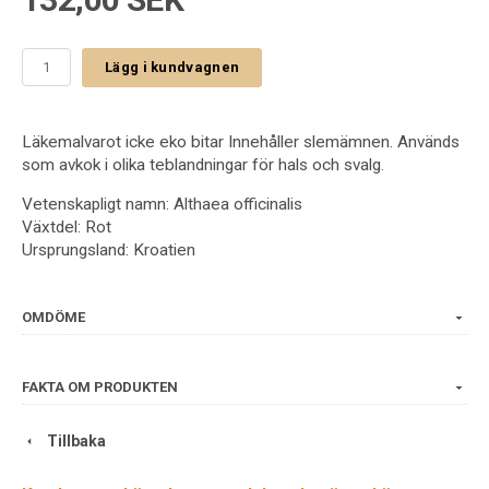
Lägg i kundvagnen
Läkemalvarot icke eko bitar Innehåller slemämnen. Används
som avkok i olika teblandningar för hals och svalg.
Vetenskapligt namn: Althaea officinalis
Växtdel: Rot
Ursprungsland: Kroatien
OMDÖME
FAKTA OM PRODUKTEN
Tillbaka