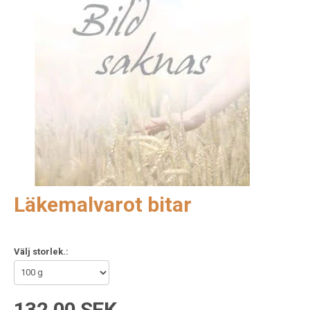
Läkemalvarot bitar
Välj storlek.:
132,00 SEK