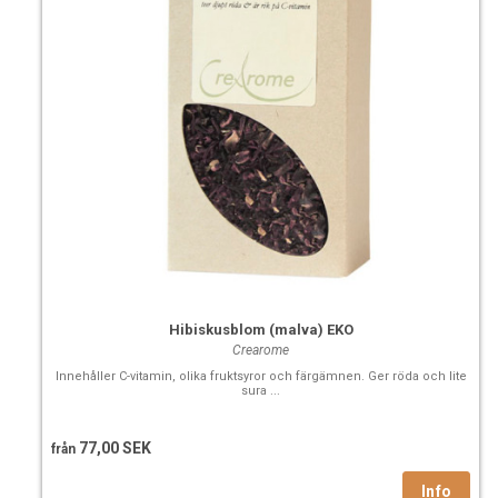
Hibiskusblom (malva) EKO
Crearome
Innehåller C-vitamin, olika fruktsyror och färgämnen. Ger röda och lite
sura ...
77,00 SEK
från