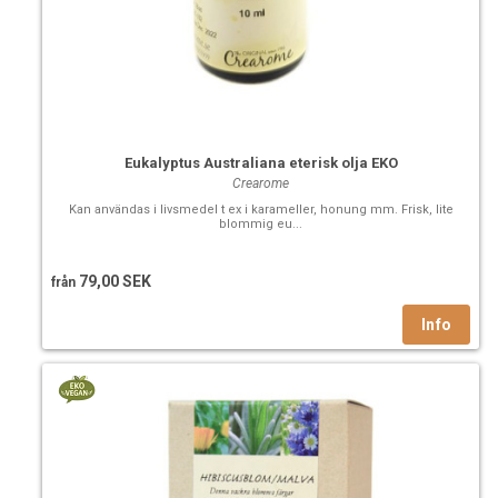
Eukalyptus Australiana eterisk olja EKO
Crearome
Kan användas i livsmedel t ex i karameller, honung mm. Frisk, lite
blommig eu...
79,00 SEK
från