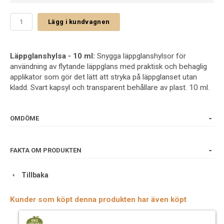
Lägg i kundvagnen
Läppglanshylsa - 10 ml:
Snygga läppglanshylsor för
användning av flytande läppglans med praktisk och behaglig
applikator som gör det lätt att stryka på läppglanset utan
kladd. Svart kapsyl och transparent behållare av plast. 10 ml.
OMDÖME
FAKTA OM PRODUKTEN
Tillbaka
Kunder som köpt denna produkten har även köpt