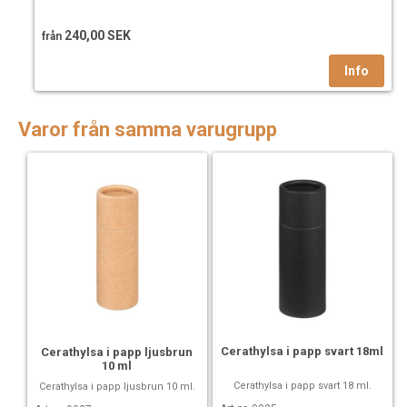
240,00 SEK
från
Varor från samma varugrupp
Cerathylsa i papp svart 18ml
Cerathylsa i papp ljusbrun
10 ml
Cerathylsa i papp svart 18 ml.
Cerathylsa i papp ljusbrun 10 ml.