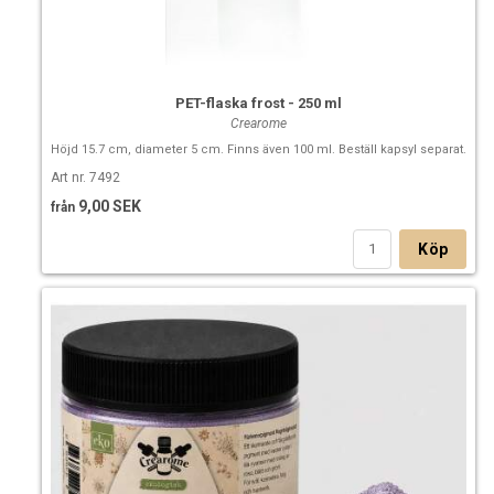
PET-flaska frost - 250 ml
Crearome
Höjd 15.7 cm, diameter 5 cm. Finns även 100 ml. Beställ kapsyl separat.
Art nr. 7492
9,00 SEK
från
Köp