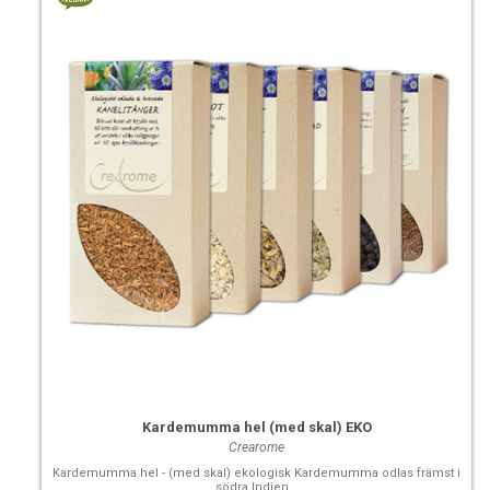
Kardemumma hel (med skal) EKO
Crearome
Kardemumma hel - (med skal) ekologisk Kardemumma odlas främst i
södra Indien...