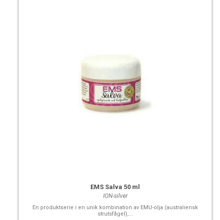
EMS Salva 50 ml
ION-silver
En produktserie i en unik kombination av EMU-olja (australiensk
strutsfågel),...