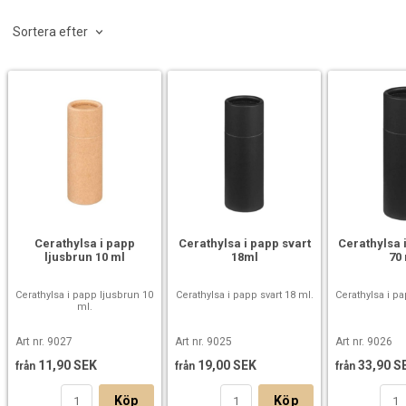
Sortera efter
Cerathylsa i papp
Cerathylsa i papp svart
Cerathylsa 
ljusbrun 10 ml
18ml
70
Cerathylsa i papp ljusbrun 10
Cerathylsa i papp svart 18 ml.
Cerathylsa i pa
ml.
Art nr. 9027
Art nr. 9025
Art nr. 9026
11,90 SEK
19,00 SEK
33,90 S
från
från
från
Köp
Köp