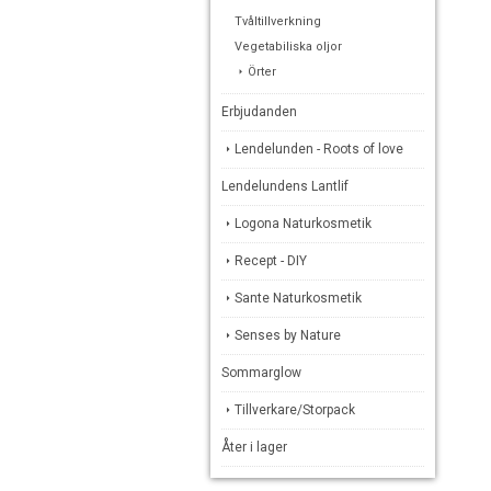
Tvåltillverkning
Vegetabiliska oljor
Örter
Erbjudanden
Lendelunden - Roots of love
Lendelundens Lantlif
Logona Naturkosmetik
Recept - DIY
Sante Naturkosmetik
Senses by Nature
Sommarglow
Tillverkare/Storpack
Åter i lager