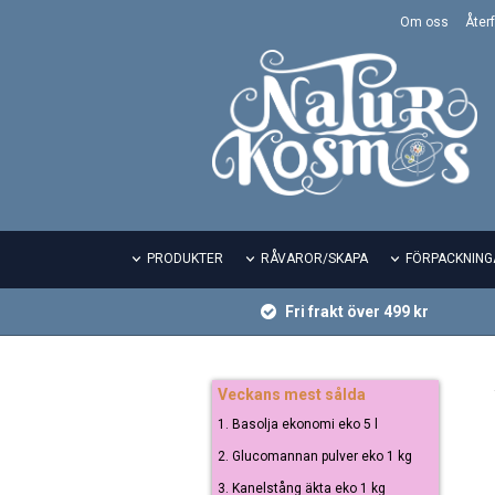
Om oss
Återf
PRODUKTER
RÅVAROR/SKAPA
FÖRPACKNING
Fri frakt över 499 kr
Veckans mest sålda
1. Basolja ekonomi eko 5 l
2. Glucomannan pulver eko 1 kg
3. Kanelstång äkta eko 1 kg