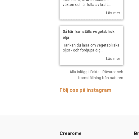
växten och är fulla av kraft...
Läs mer
Så här framställs vegetabilisk
olja
Här kan du läsa om vegetabiliska
oljor - och fördjupa dig...
Läs mer
Alla inlägg i Fakta - Råvaror och
framställning från naturen
Följ oss på instagram
Crearome
Br