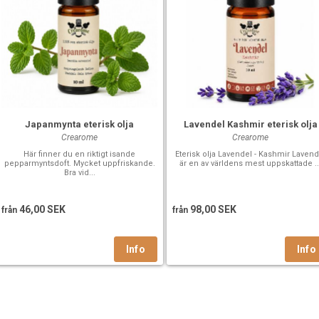
Japanmynta eterisk olja
Lavendel Kashmir eterisk olja
Crearome
Crearome
Här finner du en riktigt isande
Eterisk olja Lavendel - Kashmir Lavend
pepparmyntsdoft. Mycket uppfriskande.
är en av världens mest uppskattade ..
Bra vid...
46,00 SEK
98,00 SEK
från
från