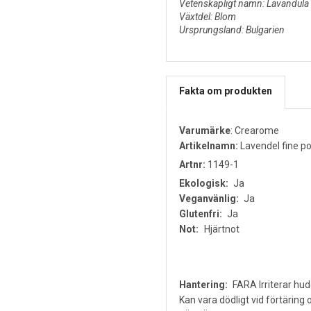
Vetenskapligt namn: Lavandula 
Växtdel: Blom
Ursprungsland: Bulgarien
Fakta om produkten
Varumärke
:
Crearome
Artikelnamn:
Lavendel fine po
Artnr:
1149-1
Ekologisk:
Ja
Veganvänlig:
Ja
Glutenfri:
Ja
Not:
Hjärtnot
Hantering:
FARA Irriterar hud
Kan vara dödligt vid förtäring