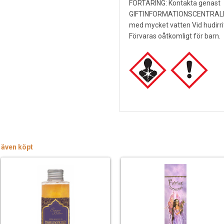
FÖRTÄRING: Kontakta genast
GIFTINFORMATIONSCENTRALEN
med mycket vatten Vid hudirrita
Förvaras oåtkomligt för barn.
 även köpt