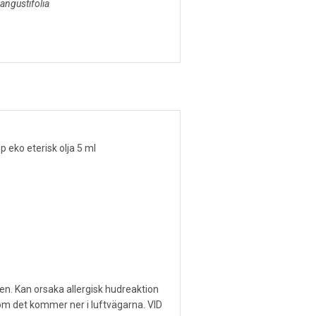
angustifolia
p eko eterisk olja 5 ml
en. Kan orsaka allergisk hudreaktion
 om det kommer ner i luftvägarna. VID