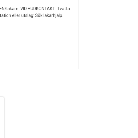
/läkare. VID HUDKONTAKT: Tvätta
tion eller utslag: Sök läkarhjälp.