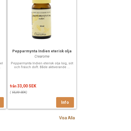
Pepparmynta Indien eterisk olja
Crearome
el
Pepparmynta Indien eterisk olja Isig, söt
.
och fräsch doft. Både aktiverande ...
33,00 SEK
från
(
55,00 SEK
)
Visa Alla