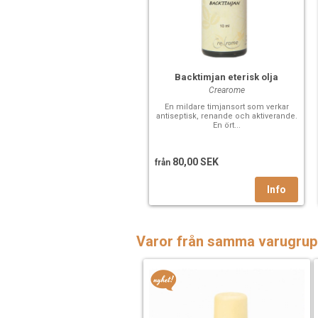
Backtimjan eterisk olja
Crearome
En mildare timjansort som verkar
antiseptisk, renande och aktiverande.
En ört...
80,00 SEK
från
Varor från samma varugrup