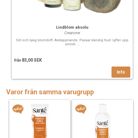
Lindblom absolu
Crearome
Söt och lyxig blomdoft. Avslappnande. Passar känslig hud. Lyfter upp
sinnet. ...
83,00 SEK
från
Varor från samma varugrupp