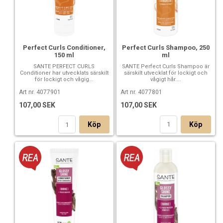
Perfect Curls Shampoo, 250
Perfect Curls Conditioner,
ml
150 ml
SANTE Perfect Curls Shampoo är
SANTE PERFECT CURLS
särskilt utvecklat för lockigt och
Conditioner har utvecklats särskilt
vågigt hår....
för lockigt och vågig...
Art nr. 4077801
Art nr. 4077901
107,00 SEK
107,00 SEK
Köp
Köp