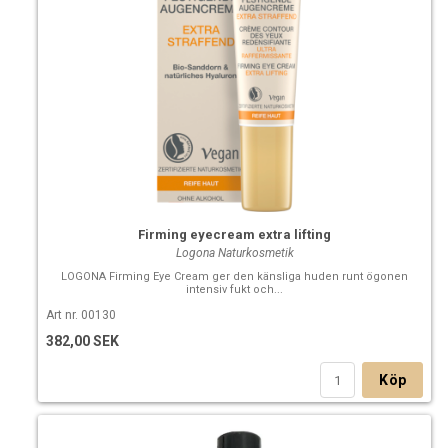
Firming eyecream extra lifting
Logona Naturkosmetik
LOGONA Firming Eye Cream ger den känsliga huden runt ögonen
intensiv fukt och...
Art nr. 00130
382,00 SEK
Köp