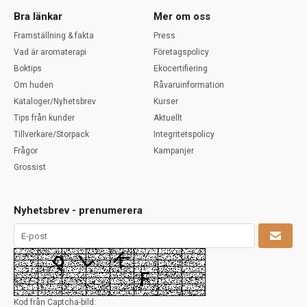
Bra länkar
Mer om oss
Framställning & fakta
Press
Vad är aromaterapi
Företagspolicy
Boktips
Ekocertifiering
Om huden
Råvaruinformation
Kataloger/Nyhetsbrev
Kurser
Tips från kunder
Aktuellt
Tillverkare/Storpack
Integritetspolicy
Frågor
Kampanjer
Grossist
Nyhetsbrev - prenumerera
Kod från Captcha-bild: