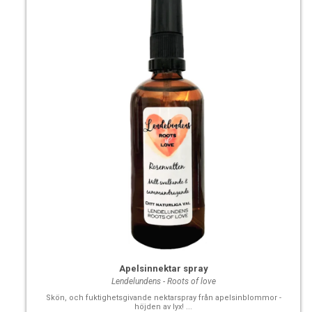
Apelsinnektar spray
Lendelundens - Roots of love
Skön, och fuktighetsgivande nektarspray från apelsinblommor -
höjden av lyx! ...