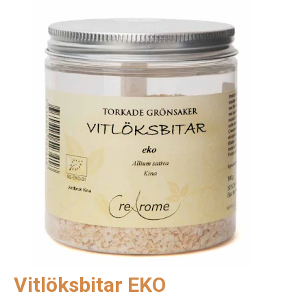
Vitlöksbitar EKO