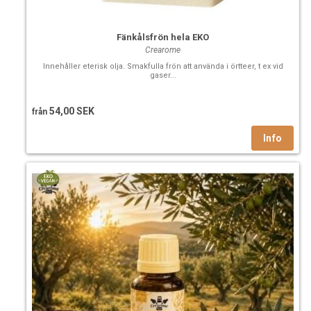
Fänkålsfrön hela EKO
Crearome
Innehåller eterisk olja. Smakfulla frön att använda i örtteer, t ex vid
gaser...
54,00 SEK
från