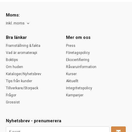
Moms:
Inkl. moms
Bra länkar
Mer om oss
Framställning & fakta
Press
Vad är aromaterapi
Företagspolicy
Boktips
Ekocertifiering
Om huden
Råvaruinformation
Kataloger/Nyhetsbrev
Kurser
Tips från kunder
Aktuellt
Tillverkare/Storpack
Integritetspolicy
Frågor
Kampanjer
Grossist
Nyhetsbrev - prenumerera