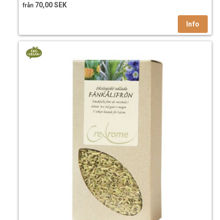
70,00 SEK
från