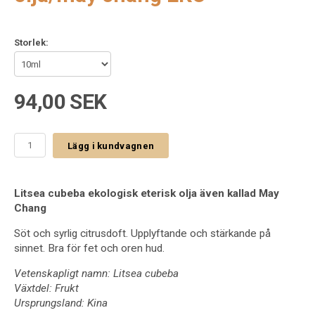
Storlek:
94,00 SEK
Lägg i kundvagnen
Litsea cubeba ekologisk eterisk olja även kallad May
Chang
Söt och syrlig citrusdoft. Upplyftande och stärkande på
sinnet. Bra för fet och oren hud.
Vetenskapligt namn: Litsea cubeba
Växtdel: Frukt
Ursprungsland: Kina