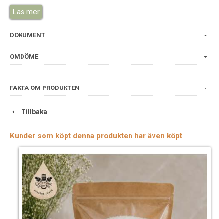
Läs mer
DOKUMENT
OMDÖME
FAKTA OM PRODUKTEN
Tillbaka
Kunder som köpt denna produkten har även köpt