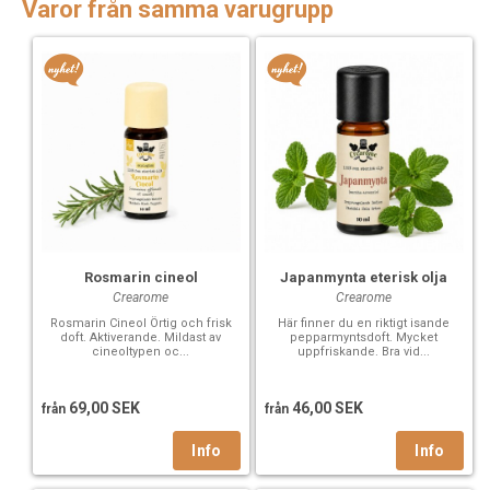
Varor från samma varugrupp
Rosmarin cineol
Japanmynta eterisk olja
Crearome
Crearome
Rosmarin Cineol Örtig och frisk
Här finner du en riktigt isande
doft. Aktiverande. Mildast av
pepparmyntsdoft. Mycket
cineoltypen oc...
uppfriskande. Bra vid...
69,00 SEK
46,00 SEK
från
från