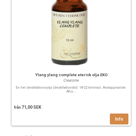
Ylang ylang complete eterisk olja EKO
Crearome
En hel destillationsolja (destillationstid: 18-22 timmar). Avslappnande.
Afro...
71,00 SEK
från