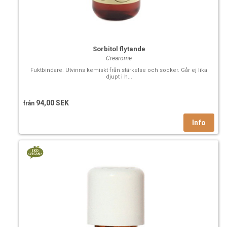
Sorbitol flytande
Crearome
Fuktbindare. Utvinns kemiskt från stärkelse och socker. Går ej lika
djupt i h...
94,00 SEK
från