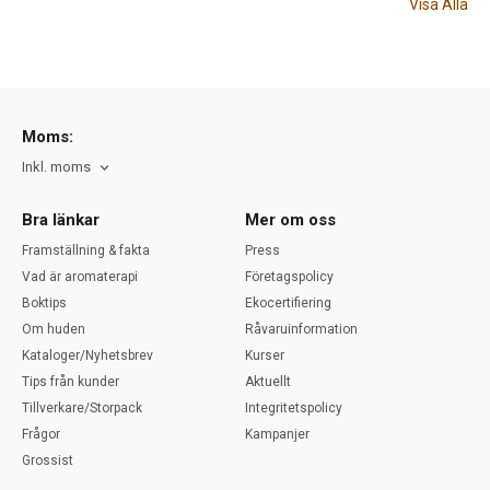
Visa Alla
Moms:
Inkl. moms
Bra länkar
Mer om oss
Framställning & fakta
Press
Vad är aromaterapi
Företagspolicy
Boktips
Ekocertifiering
Om huden
Råvaruinformation
Kataloger/Nyhetsbrev
Kurser
Tips från kunder
Aktuellt
Tillverkare/Storpack
Integritetspolicy
Frågor
Kampanjer
Grossist