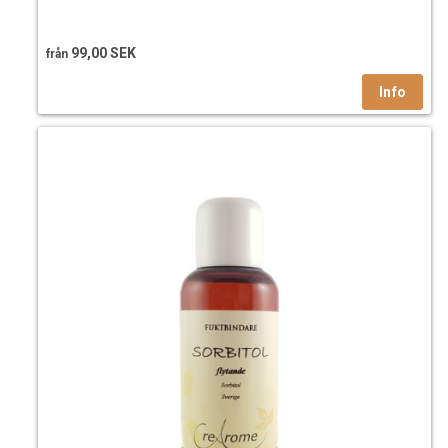
99,00 SEK
från