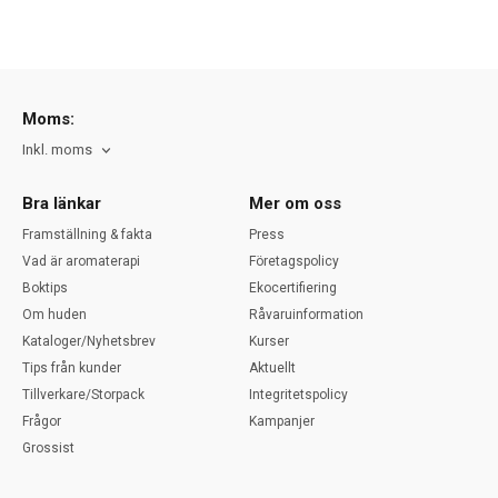
Moms:
Inkl. moms
Bra länkar
Mer om oss
Framställning & fakta
Press
Vad är aromaterapi
Företagspolicy
Boktips
Ekocertifiering
Om huden
Råvaruinformation
Kataloger/Nyhetsbrev
Kurser
Tips från kunder
Aktuellt
Tillverkare/Storpack
Integritetspolicy
Frågor
Kampanjer
Grossist