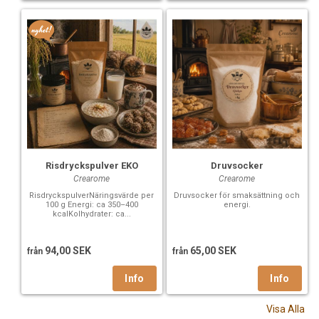
Risdryckspulver EKO
Druvsocker
Crearome
Crearome
RisdryckspulverNäringsvärde per
Druvsocker för smaksättning och
100 g Energi: ca 350–400
energi.
kcalKolhydrater: ca...
94,00 SEK
65,00 SEK
från
från
Visa Alla