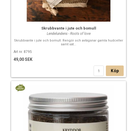
Skrubbvante i jute och bomull
Lendelundens - Roots of love
Skrubbvante i jute och bomull. Rengör och avlägsnar gamla hudceller
samt sät...
Art nr. 8795
49,00 SEK
Köp