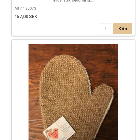
micelleteknologi tar sk...
Art nr. 30073
157,00 SEK
Köp