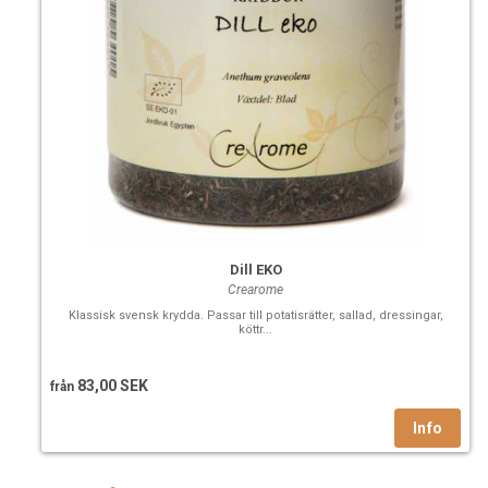
Dill EKO
Crearome
Klassisk svensk krydda. Passar till potatisrätter, sallad, dressingar,
köttr...
83,00 SEK
från