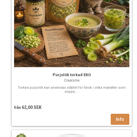
Purjolök torkad EKO
Crearome
Torkad purjolök kan användas istället för färsk i olika maträtter som
soppa, ...
62,00 SEK
från