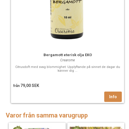
Bergamott eterisk olja EKO
Crearome
Citrusdoft med svag blommighet. Upplyftande på sinnet de dagar du
känner dig ...
79,00 SEK
från
Varor från samma varugrupp