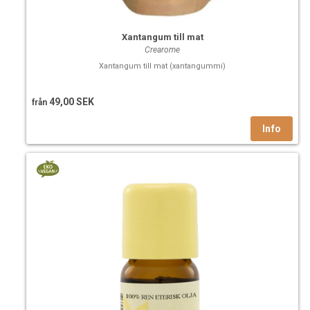
Xantangum till mat
Crearome
Xantangum till mat (xantangummi)
49,00 SEK
från