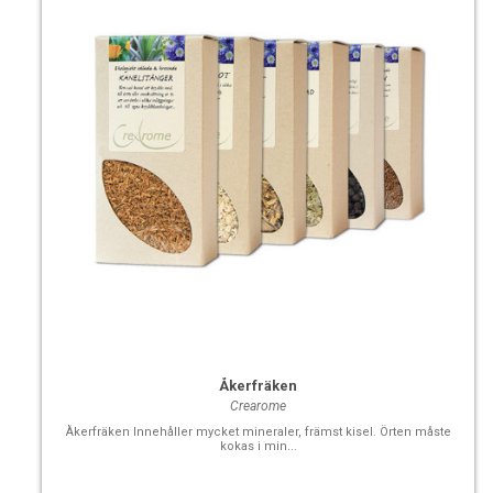
Åkerfräken
Crearome
Åkerfräken Innehåller mycket mineraler, främst kisel. Örten måste
kokas i min...