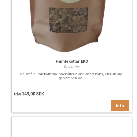
Humlekottar EKO
Crearome
De små humlekottarna innehåller bland annat harts, eterisk olja,
garvämnen oc...
149,00 SEK
från