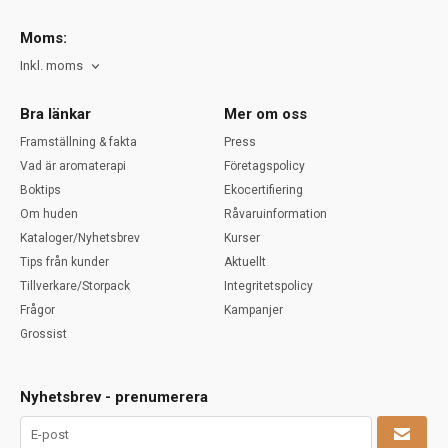
Moms:
Inkl. moms
Bra länkar
Mer om oss
Framställning & fakta
Press
Vad är aromaterapi
Företagspolicy
Boktips
Ekocertifiering
Om huden
Råvaruinformation
Kataloger/Nyhetsbrev
Kurser
Tips från kunder
Aktuellt
Tillverkare/Storpack
Integritetspolicy
Frågor
Kampanjer
Grossist
Nyhetsbrev - prenumerera