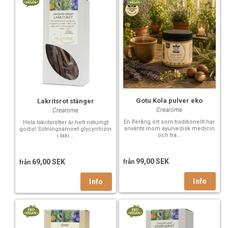
Gotu Kola pulver eko
Lakritsrot stänger
Crearome
Crearome
En flerårig ört som traditionellt har
Hela lakritsrötter är helt naturligt
använts inom ayurvedisk medicin
godis! Sötningsämnet glycyrrhizin
och tra...
i lakr...
99,00 SEK
69,00 SEK
från
från