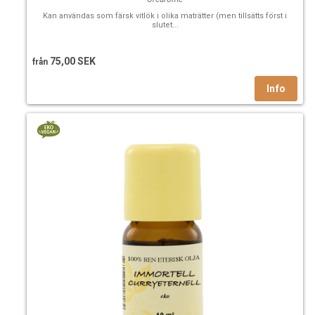
Kan användas som färsk vitlök i olika maträtter (men tillsätts först i
slutet...
75,00 SEK
från