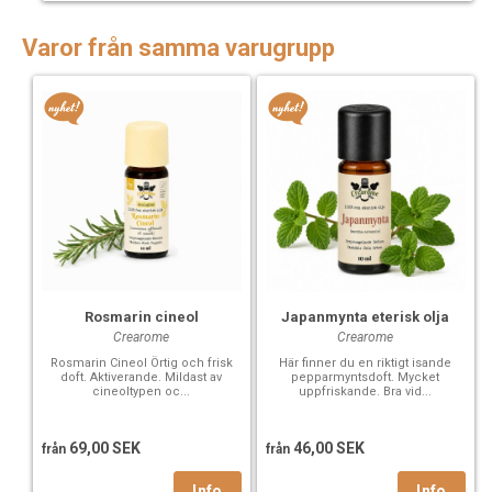
Varor från samma varugrupp
Rosmarin cineol
Japanmynta eterisk olja
Crearome
Crearome
Rosmarin Cineol Örtig och frisk
Här finner du en riktigt isande
doft. Aktiverande. Mildast av
pepparmyntsdoft. Mycket
cineoltypen oc...
uppfriskande. Bra vid...
69,00 SEK
46,00 SEK
från
från