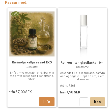
Passar med:
Ricinolja kallpressad EKO
Roll-on liten glasflaska 10ml
Crearome
Crearome
En fet, mycket stabil o hållbar olja
Används till bl a läppglans, parfym
med mycket speciell konsistens.
och ögongelé. Höjd 8.6 cm, 2 cm
Perfekt ...
i diameter.
Art nr. 7268
57,00 SEK
7,90 SEK
från
från
Köp