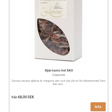
Stjärnanis hel EKO
Crearome
Denna vackra stjärna är magens vän och bär på en fin lakritssmak! Den
kan anv...
68,00 SEK
från