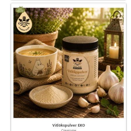
Vitlökspulver EKO
Crearome