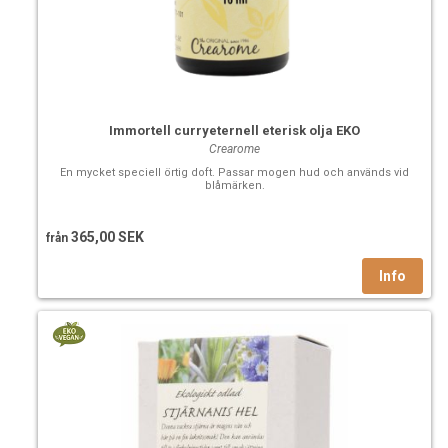
Immortell curryeternell eterisk olja EKO
Crearome
En mycket speciell örtig doft. Passar mogen hud och används vid
blåmärken.
365,00 SEK
från