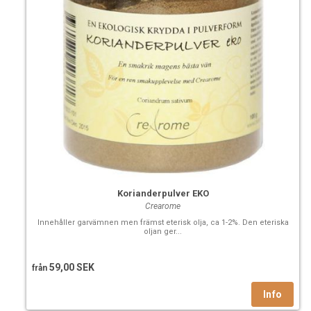
Korianderpulver EKO
Crearome
Innehåller garvämnen men främst eterisk olja, ca 1-2%. Den eteriska
oljan ger...
59,00 SEK
från