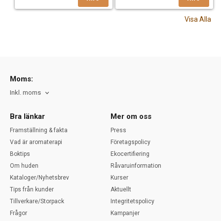
Visa Alla
Moms:
Inkl. moms
Bra länkar
Mer om oss
Framställning & fakta
Press
Vad är aromaterapi
Företagspolicy
Boktips
Ekocertifiering
Om huden
Råvaruinformation
Kataloger/Nyhetsbrev
Kurser
Tips från kunder
Aktuellt
Tillverkare/Storpack
Integritetspolicy
Frågor
Kampanjer