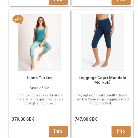
Linne Turkos
Leggings Capri Mandala
Mörkblå
Spirit of OM
Ett mjukt och silkesliknande
Mysigt och funktionellt - dessa
material som ger plagget en
vackra Capri yoga leggings med
otroligt lätt och be...
högt, elastisk...
379,00 SEK
747,00 SEK