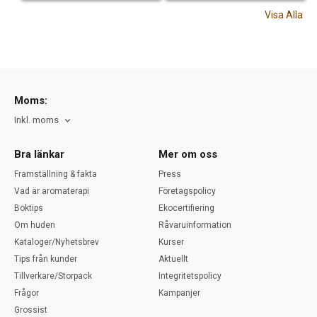
Visa Alla
Moms:
Inkl. moms
Bra länkar
Mer om oss
Framställning & fakta
Press
Vad är aromaterapi
Företagspolicy
Boktips
Ekocertifiering
Om huden
Råvaruinformation
Kataloger/Nyhetsbrev
Kurser
Tips från kunder
Aktuellt
Tillverkare/Storpack
Integritetspolicy
Frågor
Kampanjer
Grossist