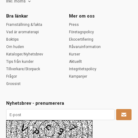
Inkl. moms
Bra länkar
Mer om oss
Framställning & fakta
Press
Vad är aromaterapi
Företagspolicy
Boktips
Ekocertifiering
Om huden
Råvaruinformation
Kataloger/Nyhetsbrev
Kurser
Tips från kunder
Aktuellt
Tillverkare/Storpack
Integritetspolicy
Frågor
Kampanjer
Grossist
Nyhetsbrev - prenumerera