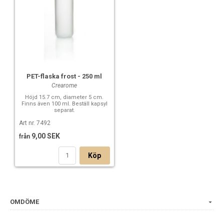
PET-flaska frost - 250 ml
Crearome
Höjd 15.7 cm, diameter 5 cm.
Finns även 100 ml. Beställ kapsyl
separat.
Art nr. 7492
9,00 SEK
från
Köp
OMDÖME