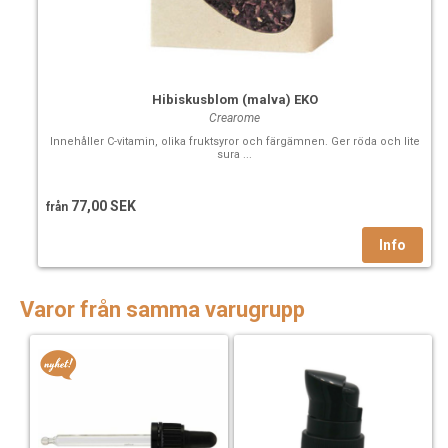
Hibiskusblom (malva) EKO
Crearome
Innehåller C-vitamin, olika fruktsyror och färgämnen. Ger röda och lite
sura ...
77,00 SEK
från
Varor från samma varugrupp