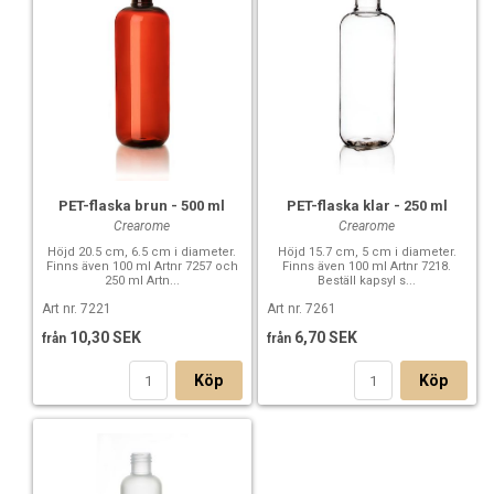
PET-flaska brun - 500 ml
PET-flaska klar - 250 ml
Crearome
Crearome
Höjd 20.5 cm, 6.5 cm i diameter.
Höjd 15.7 cm, 5 cm i diameter.
Finns även 100 ml Artnr 7257 och
Finns även 100 ml Artnr 7218.
250 ml Artn...
Beställ kapsyl s...
Art nr. 7221
Art nr. 7261
10,30 SEK
6,70 SEK
från
från
Köp
Köp