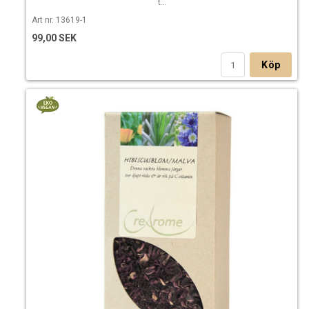
t...
Art nr. 13619-1
99,00 SEK
Köp