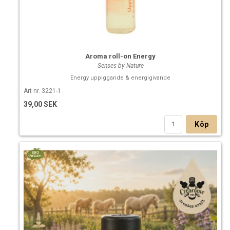
Aroma roll-on Energy
Senses by Nature
Energy uppiggande & energigivande
Art nr. 3221-1
39,00 SEK
Köp