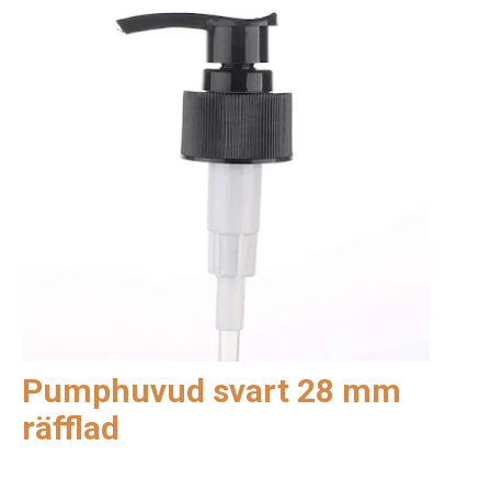
Pumphuvud svart 28 mm
räfflad