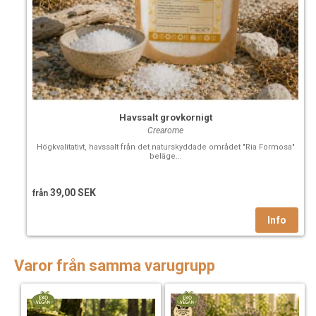
Havssalt grovkornigt
Crearome
Högkvalitativt, havssalt från det naturskyddade området "Ria Formosa"
beläge...
39,00 SEK
från
Varor från samma varugrupp