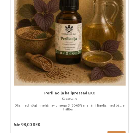
Perillaolja kallpressad EKO
Crearome
Olja med högt innehåll av omega 3 (60-65% mer än i linolja med bättre
hållbar...
98,00 SEK
från