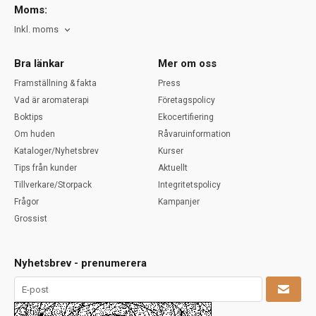
Moms:
Inkl. moms
Bra länkar
Mer om oss
Framställning & fakta
Press
Vad är aromaterapi
Företagspolicy
Boktips
Ekocertifiering
Om huden
Råvaruinformation
Kataloger/Nyhetsbrev
Kurser
Tips från kunder
Aktuellt
Tillverkare/Storpack
Integritetspolicy
Frågor
Kampanjer
Grossist
Nyhetsbrev - prenumerera