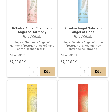
Rökelse Angel Gabriel -
Rökelse Angel Chamuel -
Angel of Hope
Angel of Harmony
Fiore d'Oriente
Fiore d'Oriente
Angel Gabriel - Angel of Hope
Angels Chamuel - Angel of
(10st)Han är ärkeängeln av
Harmony (10st)Han är också känd
uppståndelse, omvand...
som ärkeängeln av k...
Art nr. AI003
Art nr. AI001
67,00 SEK
67,00 SEK
Köp
Köp