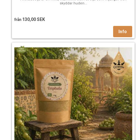
skyddar huden...
130,00 SEK
från