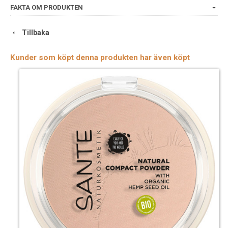
FAKTA OM PRODUKTEN
Tillbaka
Kunder som köpt denna produkten har även köpt