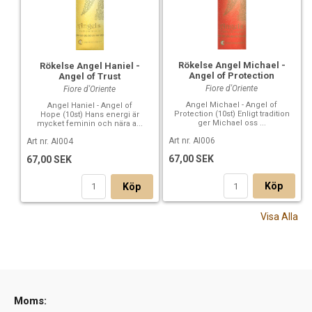
Rökelse Angel Michael -
Rökelse Angel Haniel -
Angel of Protection
Angel of Trust
Fiore d'Oriente
Fiore d'Oriente
Angel Michael - Angel of
Angel Haniel - Angel of
Protection (10st) Enligt tradition
Hope (10st) Hans energi är
ger Michael oss ...
mycket feminin och nära a...
Art nr. AI006
Art nr. AI004
67,00 SEK
67,00 SEK
Köp
Köp
Visa Alla
Moms: