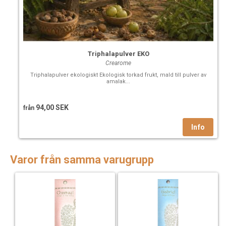
Triphalapulver EKO
Crearome
Triphalapulver ekologiskt Ekologisk torkad frukt, mald till pulver av
amalak...
94,00 SEK
från
Varor från samma varugrupp