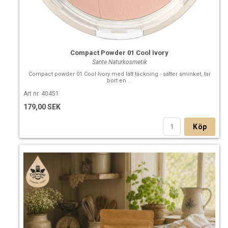
Compact Powder 01 Cool Ivory
Sante Naturkosmetik
Compact powder 01 Cool Ivory med lätt täckning - sätter sminket, tar
bort en ...
Art nr. 40451
179,00 SEK
Köp