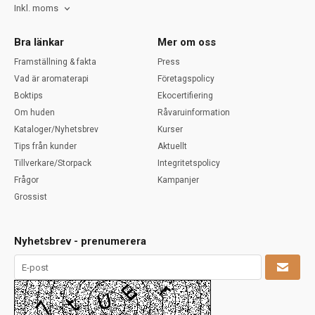
Inkl. moms
Bra länkar
Mer om oss
Framställning & fakta
Press
Vad är aromaterapi
Företagspolicy
Boktips
Ekocertifiering
Om huden
Råvaruinformation
Kataloger/Nyhetsbrev
Kurser
Tips från kunder
Aktuellt
Tillverkare/Storpack
Integritetspolicy
Frågor
Kampanjer
Grossist
Nyhetsbrev - prenumerera