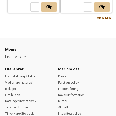
Köp
Köp
Visa Alla
Moms:
Inkl. moms
Bra länkar
Mer om oss
Framställning & fakta
Press
Vad är aromaterapi
Företagspolicy
Boktips
Ekocertifiering
Om huden
Råvaruinformation
Kataloger/Nyhetsbrev
Kurser
Tips från kunder
Aktuellt
Tillverkare/Storpack
Integritetspolicy