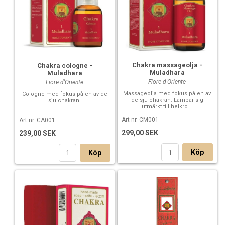
Chakra massageolja -
Chakra cologne -
Muladhara
Muladhara
Fiore d'Oriente
Fiore d'Oriente
Massageolja med fokus på en av
Cologne med fokus på en av de
de sju chakran. Lämpar sig
sju chakran.
utmärkt till helkro...
Art nr. CM001
Art nr. CA001
299,00 SEK
239,00 SEK
Köp
Köp