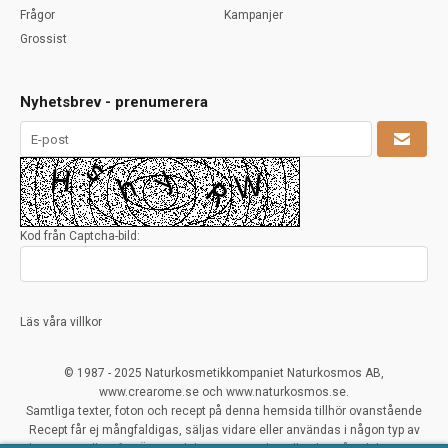
Frågor
Kampanjer
Grossist
Nyhetsbrev - prenumerera
Kod från Captcha-bild:
Läs våra villkor
© 1987 - 2025 Naturkosmetikkompaniet Naturkosmos AB,
www.crearome.se och www.naturkosmos.se.
Samtliga texter, foton och recept på denna hemsida tillhör ovanstående
Recept får ej mångfaldigas, säljas vidare eller användas i någon typ av