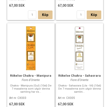
67,00 SEK
67,00 SEK
Köp
Köp
Rökelse Chakra - Sahasrara
Rökelse Chakra - Manipura
Fiore d'Oriente
Fiore d'Oriente
Chakra - Sahasrara (Lila - Vit) (10st)
Chakra - Manipura (Gul) (10st) De
De 7 masalerna som utgör denna
7 masalerna som utgör denna
samlin...
samling har ex...
Art nr. CX005
Art nr. CX003
67,00 SEK
67,00 SEK