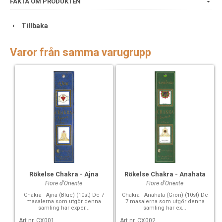
FAKTA OM PRODUKTEN
Tillbaka
Varor från samma varugrupp
Rökelse Chakra - Ajna
Rökelse Chakra - Anahata
Fiore d'Oriente
Fiore d'Oriente
Chakra - Ajna (Blue) (10st) De 7
Chakra - Anahata (Grön) (10st) De
masalerna som utgör denna
7 masalerna som utgör denna
samling har exper...
samling har ex...
Art nr. CX001
Art nr. CX002