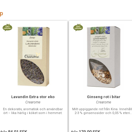
p
Lavandin Extra stor eko
Ginseng rot i bitar
Crearome
Crearome
En dekorativ, aromatisk och användbar
Milt uppiggande rot från Kina. Innehål
ört – lika härlig i köket som i hemmet.
2-3 % ginsenosider och 0,05 % eteri..