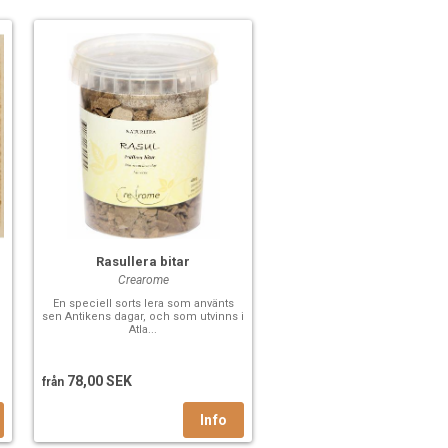
Rasullera bitar
Crearome
En speciell sorts lera som använts
sen Antikens dagar, och som utvinns i
Atla...
78,00 SEK
från