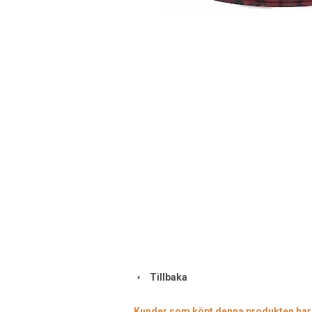
Tillbaka
Kunder som köpt denna produkten har