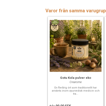
Varor från samma varugrup
Gotu Kola pulver eko
Crearome
En flerårig ört som traditionellt har
använts inom ayurvedisk medicin och
tra...