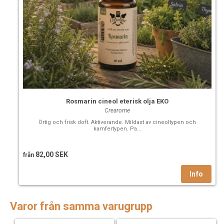
Rosmarin cineol eterisk olja EKO
Crearome
Örtig och frisk doft. Aktiverande. Mildast av cineoltypen och
kamfertypen. Pa...
82,00 SEK
från
Varor från samma varugrupp