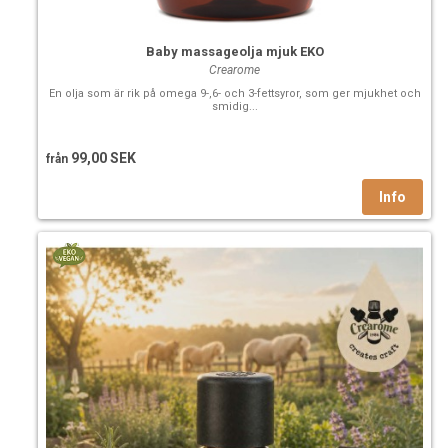
Baby massageolja mjuk EKO
Crearome
En olja som är rik på omega 9-,6- och 3-fettsyror, som ger mjukhet och
smidig...
99,00 SEK
från