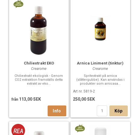
Chiliextrakt EKO
Arnica Liniment (tinktur)
Crearome
Crearome
Chiliextrakt ekologisk - Genom
Spritextrakt på arnica
CO2 extraktion framställs detta
(slåttergubbe). Kan användas i
extrakt av eko...
produkter som arnicasa...
Art nr. 5819-2
113,00 SEK
250,00 SEK
från
Köp