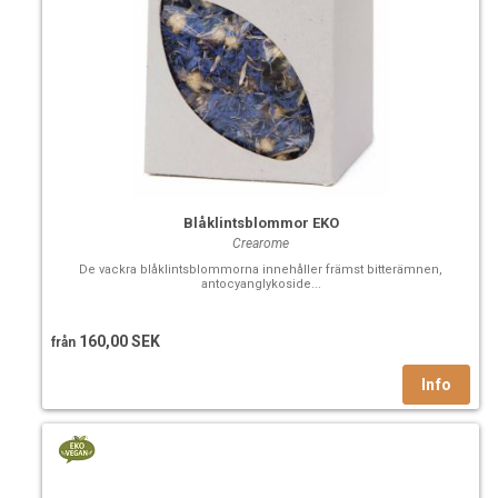
Blåklintsblommor EKO
Crearome
De vackra blåklintsblommorna innehåller främst bitterämnen,
antocyanglykoside...
160,00 SEK
från