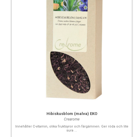
Hibiskusblom (malva) EKO
Crearome
Innehåller C-vitamin, olika fruktsyror och färgämnen. Ger röda och lite
sura ...