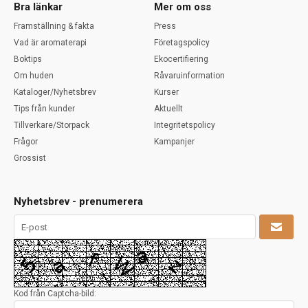
Bra länkar
Mer om oss
Framställning & fakta
Press
Vad är aromaterapi
Företagspolicy
Boktips
Ekocertifiering
Om huden
Råvaruinformation
Kataloger/Nyhetsbrev
Kurser
Tips från kunder
Aktuellt
Tillverkare/Storpack
Integritetspolicy
Frågor
Kampanjer
Grossist
Nyhetsbrev - prenumerera
Kod från Captcha-bild: