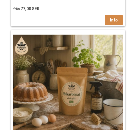
77,00 SEK
från