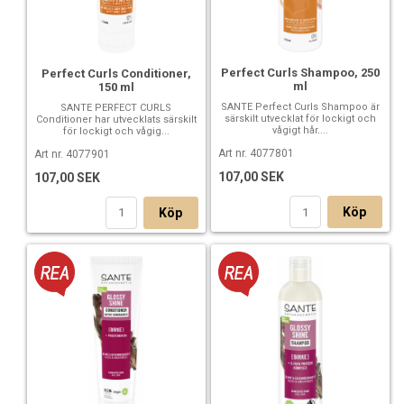
Perfect Curls Shampoo, 250
Perfect Curls Conditioner,
ml
150 ml
SANTE Perfect Curls Shampoo är
SANTE PERFECT CURLS
särskilt utvecklat för lockigt och
Conditioner har utvecklats särskilt
vågigt hår....
för lockigt och vågig...
Art nr. 4077801
Art nr. 4077901
107,00 SEK
107,00 SEK
Köp
Köp