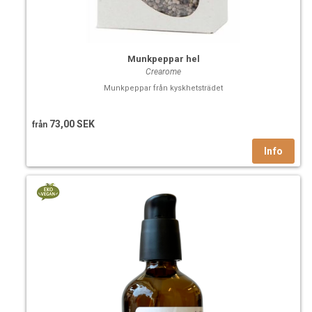
Munkpeppar hel
Crearome
Munkpeppar från kyskhetsträdet
73,00 SEK
från