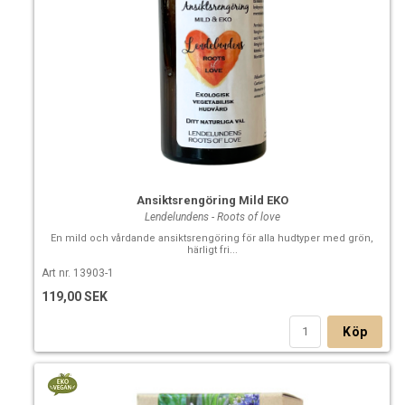
Ansiktsrengöring Mild EKO
Lendelundens - Roots of love
En mild och vårdande ansiktsrengöring för alla hudtyper med grön,
härligt fri...
Art nr. 13903-1
119,00 SEK
Köp