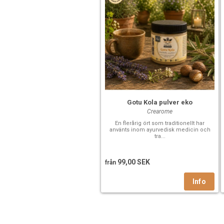
Gotu Kola pulver eko
Crearome
En flerårig ört som traditionellt har
använts inom ayurvedisk medicin och
tra...
99,00 SEK
från