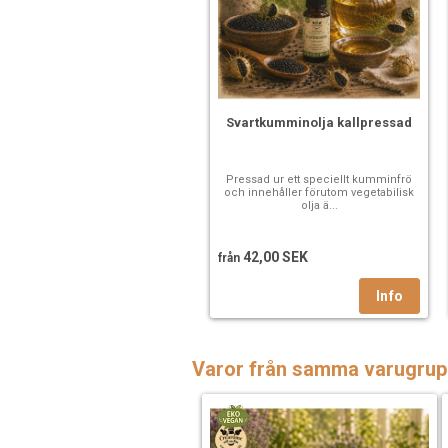
Svartkumminolja kallpressad
Pressad ur ett speciellt kumminfrö
och innehåller förutom vegetabilisk
olja ä...
42,00 SEK
från
Varor från samma varugrup