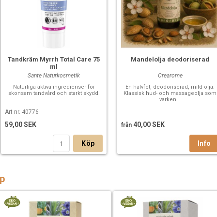
Tandkräm Myrrh Total Care 75
Mandelolja deodoriserad
ml
Sante Naturkosmetik
Crearome
Naturliga aktiva ingredienser för
En halvfet, deodoriserad, mild olja.
skonsam tandvård och starkt skydd.
Klassisk hud- och massageolja som
varken...
Art nr. 40776
59,00 SEK
40,00 SEK
från
Köp
p