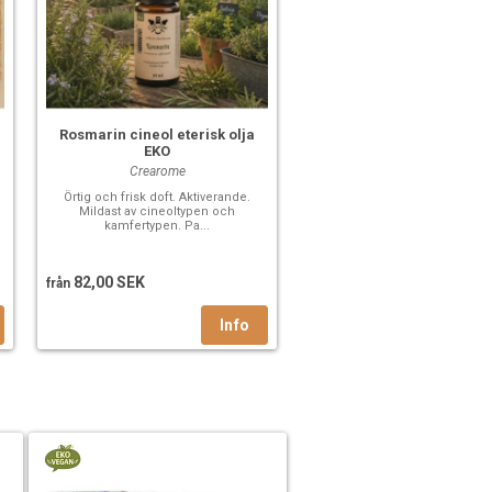
Rosmarin cineol eterisk olja
EKO
Crearome
Örtig och frisk doft. Aktiverande.
Mildast av cineoltypen och
kamfertypen. Pa...
82,00 SEK
från