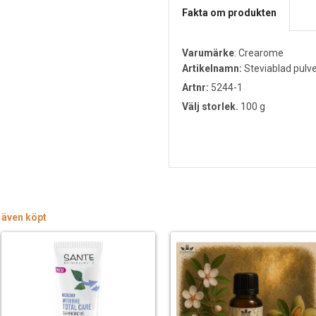
Fakta om produkten
Varumärke
:
Crearome
Artikelnamn:
Steviablad pulve
Artnr:
5244-1
Välj storlek.
100 g
 även köpt