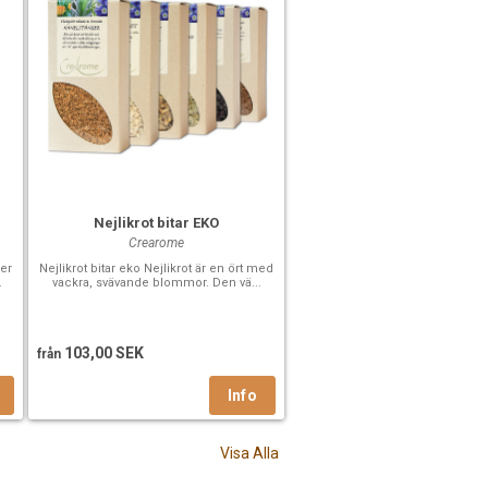
Nejlikrot bitar EKO
Crearome
ler
Nejlikrot bitar eko Nejlikrot är en ört med
.
vackra, svävande blommor. Den vä...
103,00 SEK
från
Visa Alla