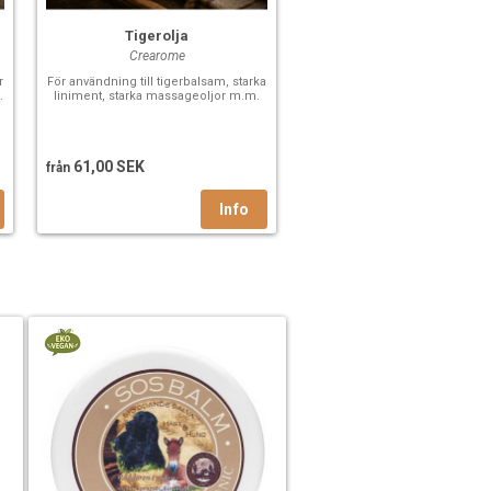
Tigerolja
Crearome
r
För användning till tigerbalsam, starka
.
liniment, starka massageoljor m.m.
61,00 SEK
från