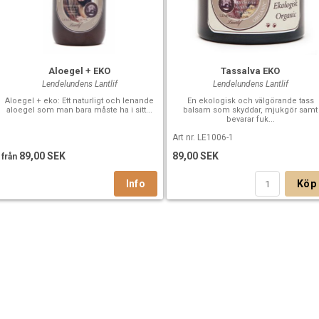
Aloegel + EKO
Tassalva EKO
Lendelundens Lantlif
Lendelundens Lantlif
Aloegel + eko: Ett naturligt och lenande
En ekologisk och välgörande tass
aloegel som man bara måste ha i sitt...
balsam som skyddar, mjukgör samt
bevarar fuk...
Art nr. LE1006-1
89,00 SEK
89,00 SEK
från
Köp