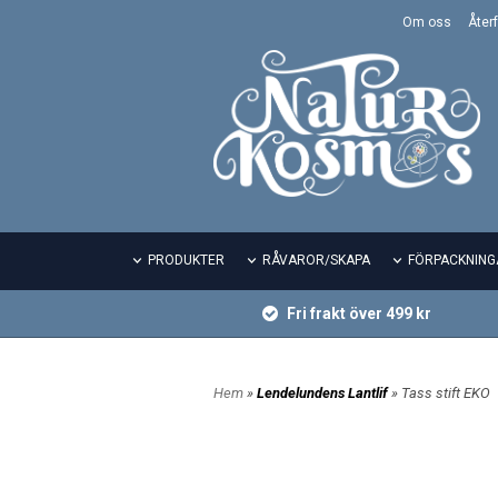
Om oss
Återf
PRODUKTER
RÅVAROR/SKAPA
FÖRPACKNING
Fri frakt över 499 kr
Hem
»
Lendelundens Lantlif
» Tass stift EKO