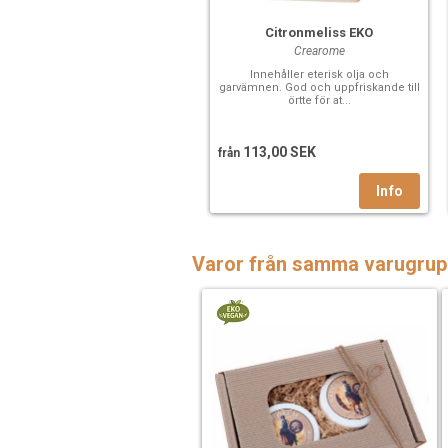
Citronmeliss EKO
Crearome
Innehåller eterisk olja och
garvämnen. God och uppfriskande till
örtte för at...
113,00 SEK
från
Varor från samma varugrup