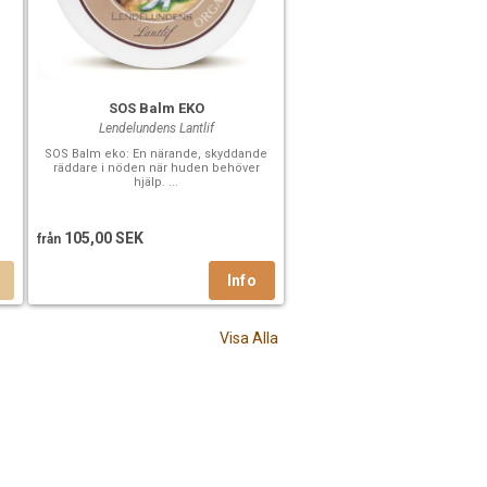
SOS Balm EKO
Lendelundens Lantlif
SOS Balm eko: En närande, skyddande
räddare i nöden när huden behöver
hjälp. ...
105,00 SEK
från
Visa Alla