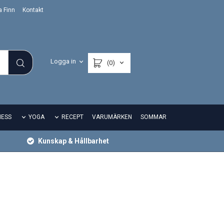
a Finn
Kontakt
Logga in
(0)
NESS
YOGA
RECEPT
VARUMÄRKEN
SOMMAR
Kunskap & Hållbarhet