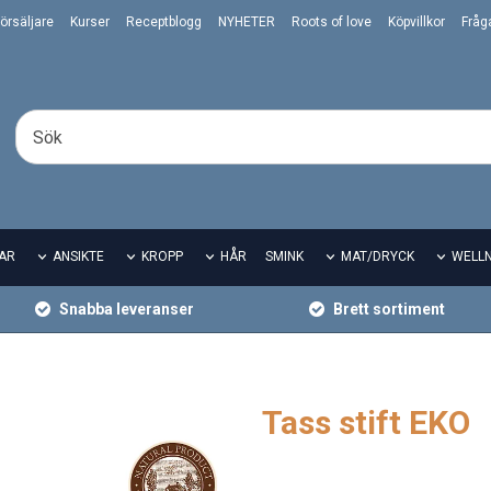
örsäljare
Kurser
Receptblogg
NYHETER
Roots of love
Köpvillkor
Fråg
AR
ANSIKTE
KROPP
HÅR
SMINK
MAT/DRYCK
WELL
Snabba leveranser
Brett sortiment
Tass stift EKO