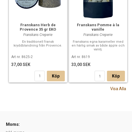
Franskans Herb de
Franskans Pomme à la
Provence 35 gr EKO
vanille
Franskans Creperie
Franskans Creperie
En traditionell fransk
Franskans egna karameller med
kryddblandning från Provence.
en härlig smak av både äpple och
vanilj.
Art nr. 8625-2
Art nr. 8619
37,00 SEK
33,00 SEK
Köp
Köp
Visa Alla
Moms: