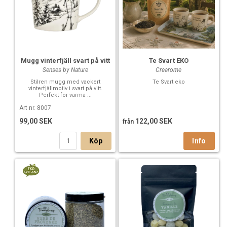
Mugg vinterfjäll svart på vitt
Te Svart EKO
Senses by Nature
Crearome
Stilren mugg med vackert
Te Svart eko
vinterfjällmotiv i svart på vitt.
Perfekt för varma ...
Art nr. 8007
99,00 SEK
122,00 SEK
från
Köp