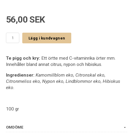
56,00 SEK
Lägg i kundvagnen
Te pigg och kry:
Ett örtte med C-vitaminrika örter mm.
Innehåller bland annat citrus, nypon och hibiskus.
Ingredienser:
Kamomillblom eko, Citronskal eko,
Citronmeliss eko, Nypon eko, Lindblommor eko, Hibiskus
eko.
100 gr
OMDÖME