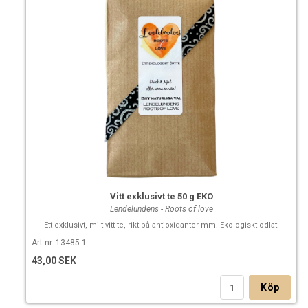
Vitt exklusivt te 50 g EKO
Lendelundens - Roots of love
Ett exklusivt, milt vitt te, rikt på antioxidanter mm. Ekologiskt odlat.
Art nr. 13485-1
43,00 SEK
Köp