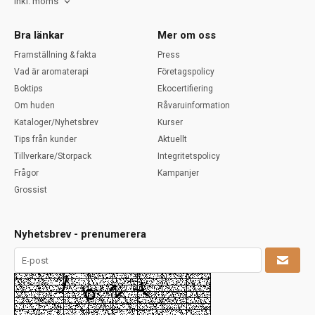
Inkl. moms
Bra länkar
Mer om oss
Framställning & fakta
Press
Vad är aromaterapi
Företagspolicy
Boktips
Ekocertifiering
Om huden
Råvaruinformation
Kataloger/Nyhetsbrev
Kurser
Tips från kunder
Aktuellt
Tillverkare/Storpack
Integritetspolicy
Frågor
Kampanjer
Grossist
Nyhetsbrev - prenumerera