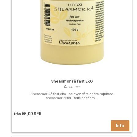
Sheasmör rå fast EKO
Crearome
Sheasmör Rå fast eko - se även våra andra mjukare
sheasmör 3508. Detta sheasm...
65,00 SEK
från