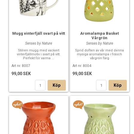
Mugg vinterfjäll svart på vitt
Aromalampa Basket
Vårgrön
Senses by Nature
Senses by Nature
Stilren mugg med vackert
Sprid doften av vår med denna
vinterfjällmotiv i svart på vitt.
mysiga aromalampa i fräsch
Perfekt för varma ...
vårgrön färg
Art nr. 8007
Art nr. 8004
99,00 SEK
99,00 SEK
Köp
Köp