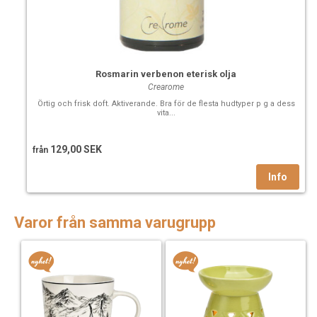
Rosmarin verbenon eterisk olja
Crearome
Örtig och frisk doft. Aktiverande. Bra för de flesta hudtyper p g a dess
vita...
129,00 SEK
från
Varor från samma varugrupp