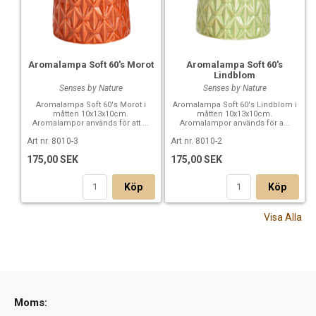
Aromalampa Soft 60's Morot
Aromalampa Soft 60's
Lindblom
Senses by Nature
Senses by Nature
Aromalampa Soft 60's Morot i
Aromalampa Soft 60's Lindblom i
måtten 10x13x10cm.
måtten 10x13x10cm.
Aromalampor används för att ...
Aromalampor används för a...
Art nr. 8010-3
Art nr. 8010-2
175,00 SEK
175,00 SEK
Köp
Köp
Visa Alla
Moms: