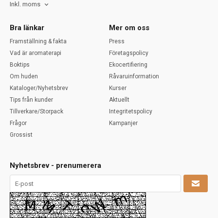
Inkl. moms
Bra länkar
Mer om oss
Framställning & fakta
Press
Vad är aromaterapi
Företagspolicy
Boktips
Ekocertifiering
Om huden
Råvaruinformation
Kataloger/Nyhetsbrev
Kurser
Tips från kunder
Aktuellt
Tillverkare/Storpack
Integritetspolicy
Frågor
Kampanjer
Grossist
Nyhetsbrev - prenumerera