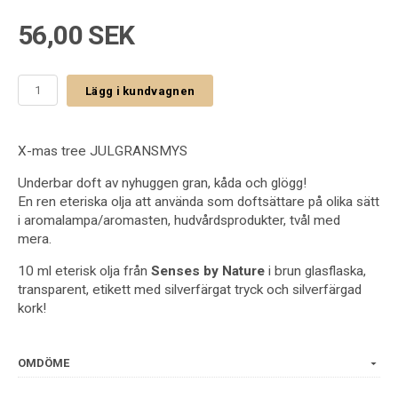
56,00 SEK
Lägg i kundvagnen
X-mas tree JULGRANSMYS
Underbar doft av nyhuggen gran, kåda och glögg!
En ren eteriska olja att använda som doftsättare på olika sätt
i aromalampa/aromasten, hudvårdsprodukter, tvål med
mera.
10 ml eterisk olja från
Senses by Nature
i brun glasflaska,
transparent, etikett med silverfärgat tryck och silverfärgad
kork!
OMDÖME