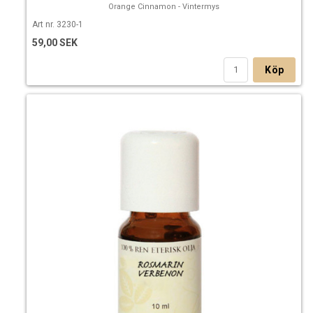
Orange Cinnamon - Vintermys
Art nr. 3230-1
59,00 SEK
Köp