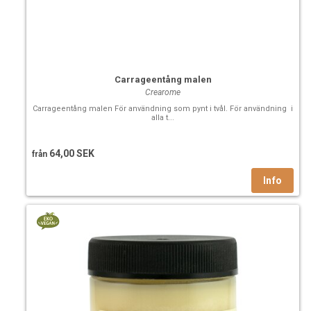
Carrageentång malen
Crearome
Carrageentång malen För användning som pynt i tvål. För användning i
alla t...
64,00 SEK
från