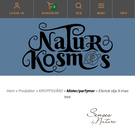
0
LOGGA IN
KUNDVAGN
SÖK
MENY
INFO
Hem
»
Produkter.
»
KROPPSVÅRD
»
Mister/parfymer
» Eterisk olja X-mas
tree